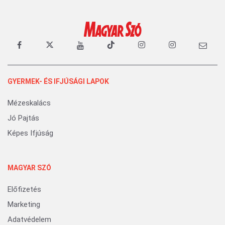
GYERMEK- ÉS IFJÚSÁGI LAPOK
Mézeskalács
Jó Pajtás
Képes Ifjúság
MAGYAR SZÓ
Előfizetés
Marketing
Adatvédelem