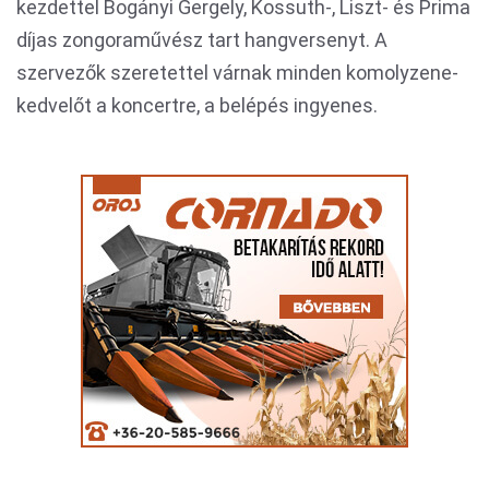
kezdettel Bogányi Gergely, Kossuth-, Liszt- és Prima
díjas zongoraművész tart hangversenyt. A
szervezők szeretettel várnak minden komolyzene-
kedvelőt a koncertre, a belépés ingyenes.