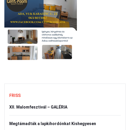
FRISS
XII. Malomfesztivál – GALÉRIA
Megtámadták a lapkihordónkat Kishegyesen