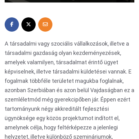
A társadalmi vagy szociális vállalkozások, illetve a
társadalmi gazdaság olyan kezdeményezések,
amelyek valamilyen, társadalmat érintő ügyet
képviselnek, illetve társadalmi küldetései vannak. E
fogalmak többféle területet magukba foglalnak,
azonban Szerbiában és azon belül Vajdaságban ez a
szemléletmód még gyerekcipőben jár. Éppen ezért
tartományunk négy akkreditált fejlesztési
ügynöksége egy közös projektumot indított el,
amelynek célja, hogy feltérképezze a jelenlegi
helyzetet, illetve különböző szemináriumok,