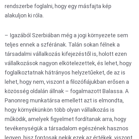
rendszerbe foglalni, hogy egy másfajta kép
alakuljon ki róla.
– Igazából Szerbiában még a jogi környezete sem
teljes ennek a szférának. Talán sokan félnek a
társadalmi vállalkozás kifejezéstől is, holott ezen
vállalkozások nagyon elkötelezettek, és lehet, hogy
foglalkoztatnak hátrányos helyzetűeket, de az is
lehet, hogy nem, viszont a filozófiájukban erősen a
közösség oldalán állnak – fogalmazott Balassa. A
Panonreg munkatársa emellett azt is elmondta,
hogy környékünkön több olyan vállalkozás is
működik, amelyek figyelmet fordítanak arra, hogy
tevékenységük a társadalom egészének hasznos
legyen, hisz fontosak nekik ezek az értékek, viszont