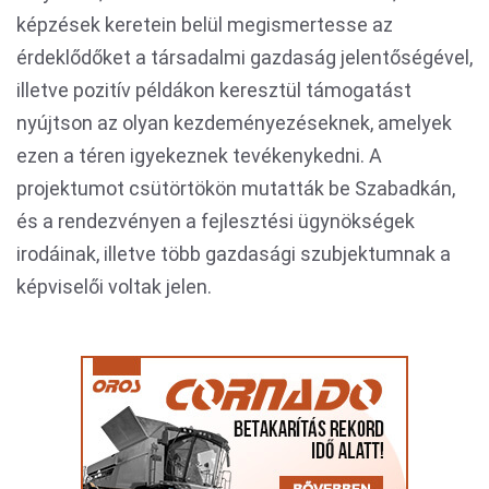
képzések keretein belül megismertesse az
érdeklődőket a társadalmi gazdaság jelentőségével,
illetve pozitív példákon keresztül támogatást
nyújtson az olyan kezdeményezéseknek, amelyek
ezen a téren igyekeznek tevékenykedni. A
projektumot csütörtökön mutatták be Szabadkán,
és a rendezvényen a fejlesztési ügynökségek
irodáinak, illetve több gazdasági szubjektumnak a
képviselői voltak jelen.