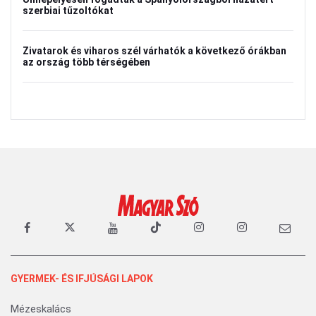
szerbiai tűzoltókat
Zivatarok és viharos szél várhatók a következő órákban
az ország több térségében
GYERMEK- ÉS IFJÚSÁGI LAPOK
Mézeskalács