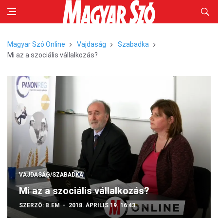
Magyar Szó Online
Vajdaság
Szabadka
Mi az a szociális vállalkozás?
VAJDASÁG/SZABADKA
Mi az a szociális vállalkozás?
SZERZŐ:
B.EM
2018. ÁPRILIS 19. 16:43