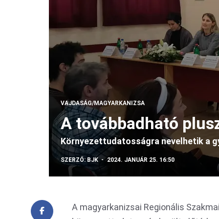
VAJDASÁG/MAGYARKANIZSA
A továbbadható plus
Környezettudatosságra nevelhetik a 
SZERZŐ:
BJK
2024. JANUÁR 25. 16:50
A magyarkanizsai Regionális Szakm