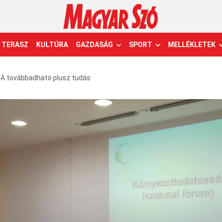
TERASZ
KULTÚRA
GAZDASÁG
SPORT
MELLÉKLETEK
A továbbadható plusz tudás