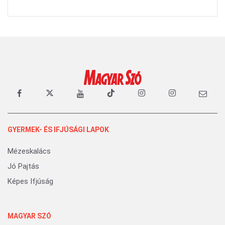
GYERMEK- ÉS IFJÚSÁGI LAPOK
Mézeskalács
Jó Pajtás
Képes Ifjúság
MAGYAR SZÓ