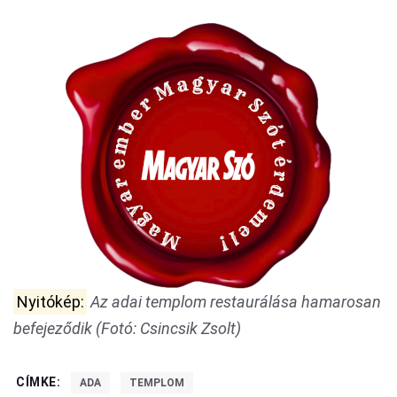
Nyitókép:
Az adai templom restaurálása hamarosan
befejeződik (Fotó: Csincsik Zsolt)
CÍMKE:
ADA
TEMPLOM