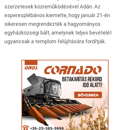
szerzetesek közreműködésével Adán. Az
esperesplébános kiemelte, hogy január 21-én
sikeresen megrendezték a hagyományos
egyházközségi bált, amelynek teljes bevételét
ugyancsak a templom felújítására fordítják.