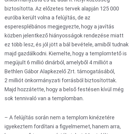
biztosította. Az előzetes tervek alapján 125 000
euróba került volna a felújítás, de az
esperesplébános megjegyezte, hogy a javítás
közben jelentkező hiányosságok rendezése miatt
ez több lesz, és jól jött a bál bevétele, amiből tudnak
majd gazdálkodni. Kiemelte, hogy a templomtető is
megújult 6 millió dinárból, amelyből 4 milliót a
Bethlen Gábor Alapkezelő Zrt. támogatásából,
2 milliót önkormányzati forrásból biztosítottak.
Majd hozzátette, hogy a belső festésen kívül még
sok tennivaló van a templomban.
– A felújítás során nem a templom kinézetére
igyekeztem fordítani a figyelmemet, hanem arra,