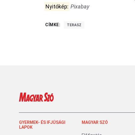
Nyitókép:
Pixabay
CÍMKE:
TERASZ
GYERMEK- ÉS IFJÚSÁGI
MAGYAR SZÓ
LAPOK