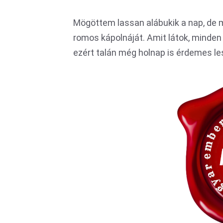
Mögöttem lassan alábukik a nap, de m
romos kápolnáját. Amit látok, minden 
ezért talán még holnap is érdemes les