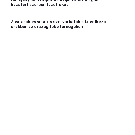
hazatért szerbiai tűzoltókat
Zivatarok és viharos szél várhatók a következő
órákban az ország több térségében