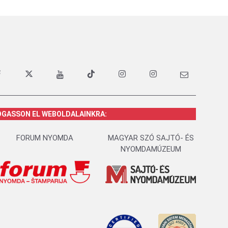
OGASSON EL WEBOLDALAINKRA:
FORUM NYOMDA
MAGYAR SZÓ SAJTÓ- ÉS
NYOMDAMÚZEUM