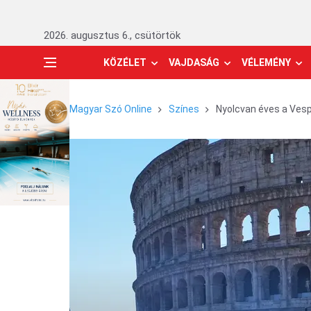
2026. augusztus 6., csütörtök
KÖZÉLET
VAJDASÁG
VÉLEMÉNY
Magyar Szó Online
Színes
Nyolcvan éves a Ves