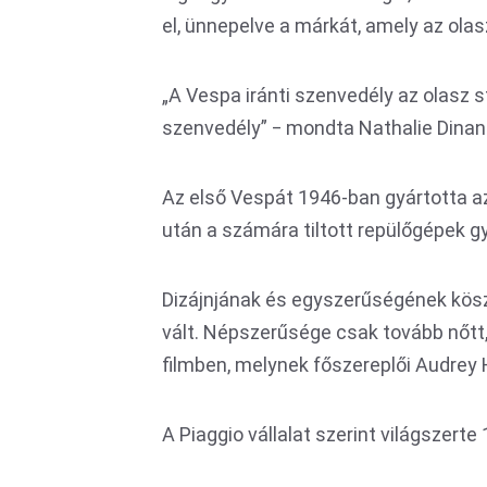
el, ünnepelve a márkát, amely az olas
„A Vespa iránti szenvedély az olasz s
szenvedély” ‒ mondta Nathalie Dinan 
Az első Vespát 1946-ban gyártotta az
után a számára tiltott repülőgépek g
Dizájnjának és egyszerűségének kös
vált. Népszerűsége csak tovább nőtt
filmben, melynek főszereplői Audrey 
A Piaggio vállalat szerint világszerte