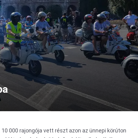
pa
 10 000 rajongója vett részt azon az ünnepi körúton