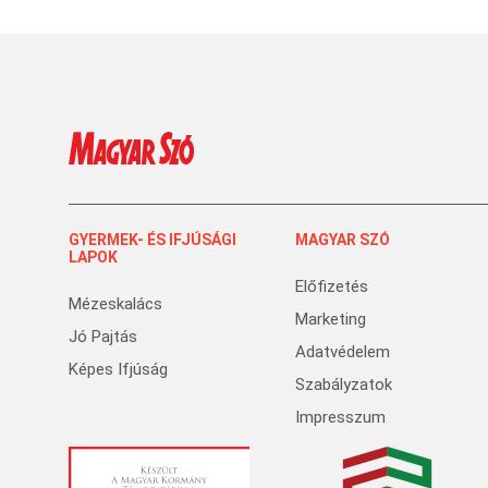
GYERMEK- ÉS IFJÚSÁGI
MAGYAR SZÓ
LAPOK
Előfizetés
Mézeskalács
Marketing
Jó Pajtás
Adatvédelem
Képes Ifjúság
Szabályzatok
Impresszum