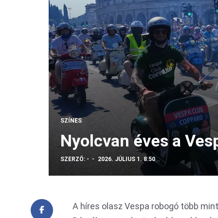
SZÍNES
Nyolcvan éves a Ves
SZERZŐ:
-
2026. JÚLIUS 1. 8:50
A híres olasz Vespa robogó több mint