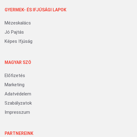
GYERMEK- ÉS IFJÚSÁGI LAPOK
Mézeskalács
Jó Pajtás
Képes Ifjúság
MAGYAR SZÓ
Előfizetés
Marketing
Adatvédelem
Szabályzatok
Impresszum
PARTNEREINK