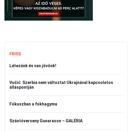
FRISS
Létezünk és van jövőnk!
Vučić: Szerbia nem változtat Ukrajnával kapcsolatos
álláspontján
Fókuszban a fokhagyma
Szántóverseny Gunarason – GALÉRIA