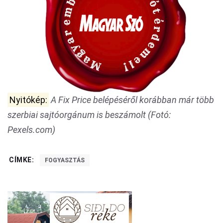
Nyitókép:
A Fix Price belépéséről korábban már több
szerbiai sajtóorgánum is beszámolt (Fotó:
Pexels.com)
CÍMKE:
FOGYASZTÁS