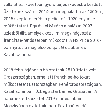
vállalat ezt követően gyors terjeszkedésbe kezdett.
Üzleteinek száma 2014-ben meghaladta az 1500-at,
2015 szeptemberében pedig már 1930 egységet
működtetett. Egy évvel később a hálózat 2097
üzletből állt, amelyek közül mintegy négyszáz
franchise-rendszerben működött. A Fix Price 2016-
ban nyitotta meg első boltjait Grúziában és
Kazahsztánban.
2018 februárjában a hálózatnak 2510 üzlete volt
Oroszországban, emellett franchise-boltokat
működtetett Lettországban, Fehéroroszországban,
Kazahsztánban, Üzbegisztánban és Grúziában. A
háromezredik üzletet 2019 márciusában
Moszkvában nyitották meg. Egy tanácsadói