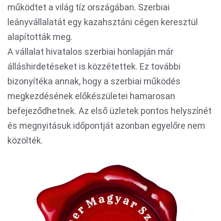
működtet a világ tíz országában. Szerbiai
leányvállalatát egy kazahsztáni cégen keresztül
alapították meg.
A vállalat hivatalos szerbiai honlapján már
álláshirdetéseket is közzétettek. Ez további
bizonyítéka annak, hogy a szerbiai működés
megkezdésének előkészületei hamarosan
befejeződhetnek. Az első üzletek pontos helyszínét
és megnyitásuk időpontját azonban egyelőre nem
közölték.