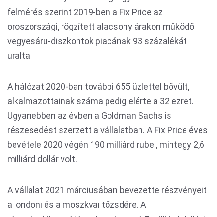
felmérés szerint 2019-ben a Fix Price az
oroszországi, rögzített alacsony árakon működő
vegyesáru-diszkontok piacának 93 százalékát
uralta.
A hálózat 2020-ban további 655 üzlettel bővült,
alkalmazottainak száma pedig elérte a 32 ezret.
Ugyanebben az évben a Goldman Sachs is
részesedést szerzett a vállalatban. A Fix Price éves
bevétele 2020 végén 190 milliárd rubel, mintegy 2,6
milliárd dollár volt.
A vállalat 2021 márciusában bevezette részvényeit
a londoni és a moszkvai tőzsdére. A