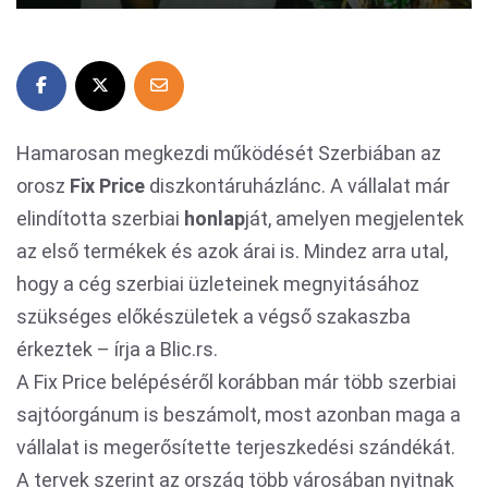
Hamarosan megkezdi működését Szerbiában az
orosz
Fix Price
diszkontáruházlánc. A vállalat már
elindította szerbiai
honlap
ját, amelyen megjelentek
az első termékek és azok árai is. Mindez arra utal,
hogy a cég szerbiai üzleteinek megnyitásához
szükséges előkészületek a végső szakaszba
érkeztek – írja a Blic.rs.
A Fix Price belépéséről korábban már több szerbiai
sajtóorgánum is beszámolt, most azonban maga a
vállalat is megerősítette terjeszkedési szándékát.
A tervek szerint az ország több városában nyitnak