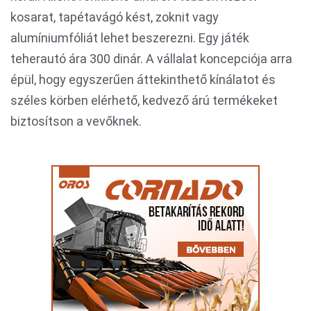
kosarat, tapétavágó kést, zoknit vagy
alumíniumfóliát lehet beszerezni. Egy játék
teherautó ára 300 dinár. A vállalat koncepciója arra
épül, hogy egyszerűen áttekinthető kínálatot és
széles körben elérhető, kedvező árú termékeket
biztosítson a vevőknek.