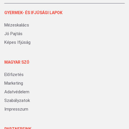
GYERMEK- ÉS IFJÚSÁGI LAPOK
Mézeskalács
Jó Pajtás
Képes Ifjúság
MAGYAR SZÓ
Előfizetés
Marketing
Adatvédelem
Szabályzatok
Impresszum