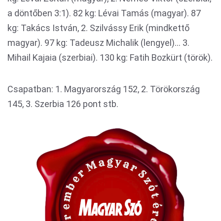
a döntőben 3:1). 82 kg: Lévai Tamás (magyar). 87
kg: Takács István, 2. Szilvássy Erik (mindkettő
magyar). 97 kg: Tadeusz Michalik (lengyel)... 3.
Mihail Kajaia (szerbiai). 130 kg: Fatih Bozkürt (török).
Csapatban: 1. Magyarország 152, 2. Törökország
145, 3. Szerbia 126 pont stb.