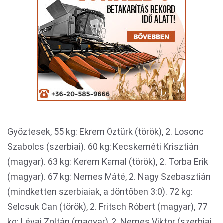
Győztesek, 55 kg: Ekrem Öztürk (török), 2. Losonc
Szabolcs (szerbiai). 60 kg: Kecskeméti Krisztián
(magyar). 63 kg: Kerem Kamal (török), 2. Torba Erik
(magyar). 67 kg: Nemes Máté, 2. Nagy Szebasztián
(mindketten szerbiaiak, a döntőben 3:0). 72 kg:
Selcsuk Can (török), 2. Fritsch Róbert (magyar), 77
kg: Lévai Zoltán (magyar), 2. Nemes Viktor (szerbiai,