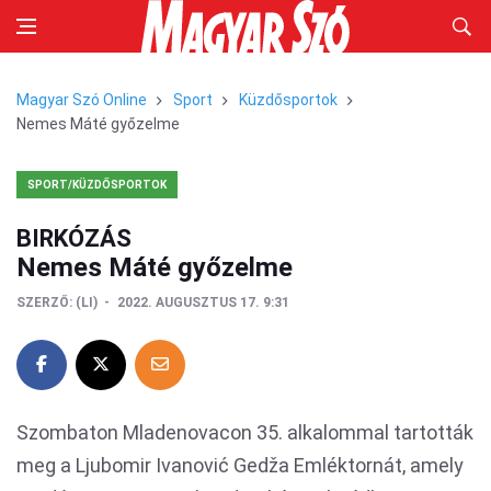
Magyar Szó Online
Sport
Küzdősportok
Nemes Máté győzelme
SPORT/KÜZDŐSPORTOK
BIRKÓZÁS
Nemes Máté győzelme
SZERZŐ:
(LI)
2022. AUGUSZTUS 17. 9:31
Szombaton Mladenovacon 35. alkalommal tartották
meg a Ljubomir Ivanović Gedža Emléktornát, amely