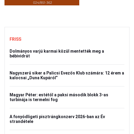
FRISS
Dolmányos varjú karmai közül mentették meg a
bébividrát
Nagyszerű siker a Palicsi Evezős Klub számára: 12 érem a
kalocsai „Duna Kupáról”
Magyar Péter: estétől a paksi második blokk 3-as
turbinája is termelni fog
A fonyódligeti pisztrángkonzerv 2026-ban az Év
strandétele