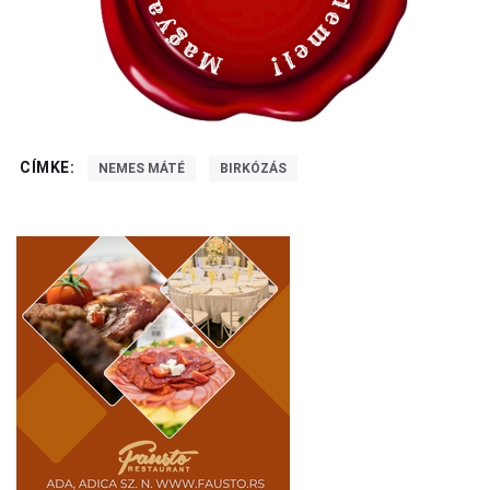
CÍMKE:
NEMES MÁTÉ
BIRKÓZÁS