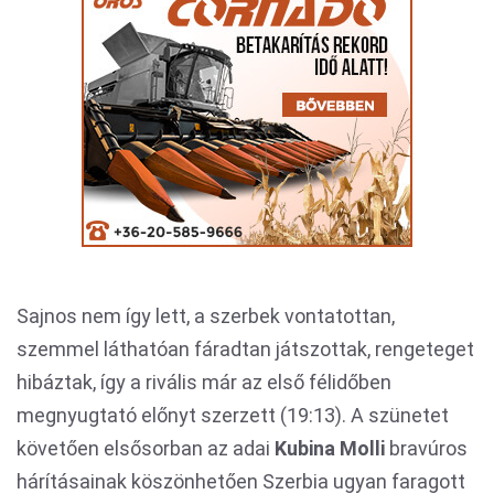
Sajnos nem így lett, a szerbek vontatottan,
szemmel láthatóan fáradtan játszottak, rengeteget
hibáztak, így a rivális már az első félidőben
megnyugtató előnyt szerzett (19:13). A szünetet
követően elsősorban az adai
Kubina Molli
bravúros
hárításainak köszönhetően Szerbia ugyan faragott