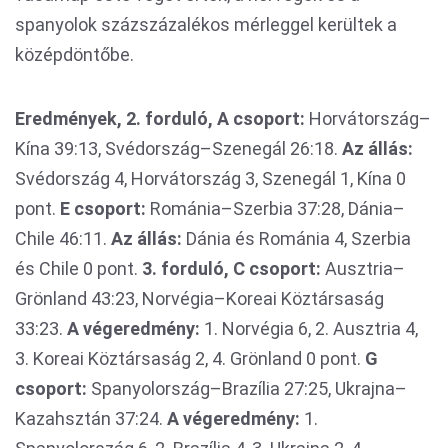
spanyolok százszázalékos mérleggel kerültek a
középdöntőbe.
Eredmények, 2. forduló, A csoport:
Horvátország–
Kína 39:13, Svédország–Szenegál 26:18.
Az állás:
Svédország 4, Horvátország 3, Szenegál 1, Kína 0
pont.
E csoport:
Románia–Szerbia 37:28, Dánia–
Chile 46:11.
Az állás:
Dánia és Románia 4, Szerbia
és Chile 0 pont.
3. forduló, C csoport:
Ausztria–
Grönland 43:23, Norvégia–Koreai Köztársaság
33:23.
A végeredmény:
1. Norvégia 6, 2. Ausztria 4,
3. Koreai Köztársaság 2, 4. Grönland 0 pont.
G
csoport:
Spanyolország–Brazília 27:25, Ukrajna–
Kazahsztán 37:24.
A végeredmény:
1.