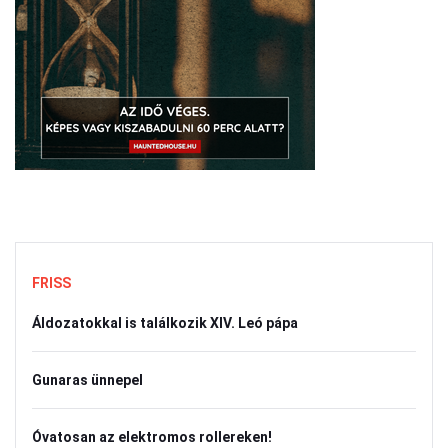
FRISS
Áldozatokkal is találkozik XIV. Leó pápa
Gunaras ünnepel
Óvatosan az elektromos rollereken!