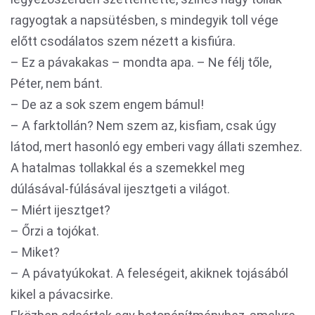
ragyogtak a napsütésben, s mindegyik toll vége
előtt csodálatos szem nézett a kisfiúra.
– Ez a pávakakas – mondta apa. – Ne félj tőle,
Péter, nem bánt.
– De az a sok szem engem bámul!
– A farktollán? Nem szem az, kisfiam, csak úgy
látod, mert hasonló egy emberi vagy állati szemhez.
A hatalmas tollakkal és a szemekkel meg
dúlásával-fúlásával ijesztgeti a világot.
– Miért ijesztget?
– Őrzi a tojókat.
– Miket?
– A pávatyúkokat. A feleségeit, akiknek tojásából
kikel a pávacsirke.