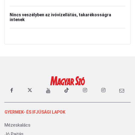
Nincs veszélyben az ivóvízellátás, takarékosságra
intenek
GYERMEK- ÉS IFJÚSÁGI LAPOK
Mézeskalács
Jó Pajtás