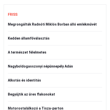
FRISS
Megrongálták Radnóti Miklós Borban álló emlékművét
Kedden államfőválasztás
A természet félelmetes
Nagyboldogasszonyi népünnepély Adán
Alkotás és identitás
Begyűjtik az üres flakonokat
Motorostalálkozó a Tisza-parton