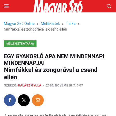
Magyar Szó Online
Mellékletek
Tarka
Nimfákkal és zongorával a csend ellen
MELLÉKLETEK/TARKA
EGY GYAKORLÓ APA NEM MINDENNAPI
MINDENNAPJAI
Nimfákkal és zongorával a csend
ellen
SZERZŐ:
HALÁSZ GYULA
2020. NOVEMBER 7. 0:07