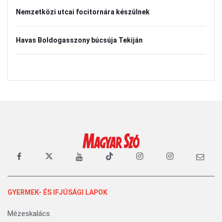
Nemzetközi utcai focitornára készülnek
Havas Boldogasszony búcsúja Tekiján
GYERMEK- ÉS IFJÚSÁGI LAPOK
Mézeskalács