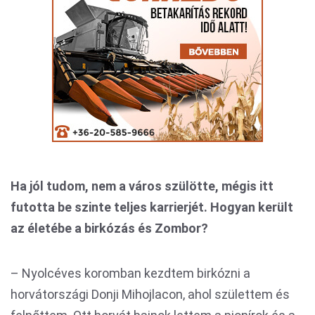
Ha jól tudom, nem a város szülötte, mégis itt
futotta be szinte teljes karrierjét. Hogyan került
az életébe a birkózás és Zombor?
– Nyolcéves koromban kezdtem birkózni a
horvátországi Donji Mihojlacon, ahol születtem és