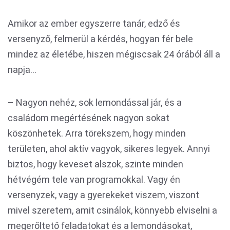
Amikor az ember egyszerre tanár, edző és
versenyző, felmerül a kérdés, hogyan fér bele
mindez az életébe, hiszen mégiscsak 24 órából áll a
napja…
– Nagyon nehéz, sok lemondással jár, és a
családom megértésének nagyon sokat
köszönhetek. Arra törekszem, hogy minden
területen, ahol aktív vagyok, sikeres legyek. Annyi
biztos, hogy keveset alszok, szinte minden
hétvégém tele van programokkal. Vagy én
versenyzek, vagy a gyerekeket viszem, viszont
mivel szeretem, amit csinálok, könnyebb elviselni a
megerőltető feladatokat és a lemondásokat,