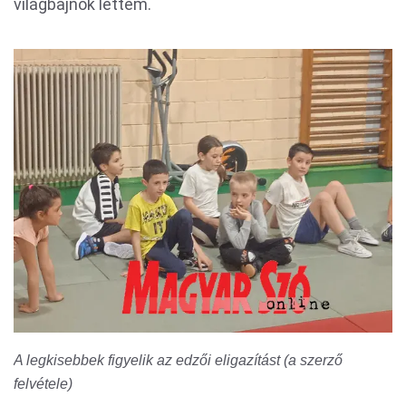
világbajnok lettem.
A legkisebbek figyelik az edzői eligazítást (a szerző
felvétele)