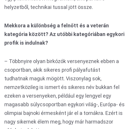
helyzetből, technikai tussal jött össze.
Mekkora a különbség a felnőtt és a veterán
kategória között? Az utóbbi kategóriában egykori
profik is indulnak?
– Többnyire olyan birkózók versenyeznek ebben a
csoportban, akik sikeres profi pályafutást
tudhatnak maguk mögött. Viszonylag sok,
nemzetközileg is ismert és sikeres név bukkan fel
ezeken a versenyeken, például egy lengyel egy
magasabb súlycsoportban egykori világ-, Európa- és
olimpiai bajnoki érmesként jár el a tornákra. Ezért is
nagy sikernek élem meg, hogy már harmadszor