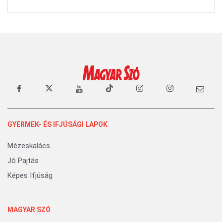
GYERMEK- ÉS IFJÚSÁGI LAPOK
Mézeskalács
Jó Pajtás
Képes Ifjúság
MAGYAR SZÓ