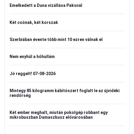
Emelkedett a Duna vízállása Paksnál
Két csónak, két korszak
Szerbiában évente több mint 10 ezren válnak el
Nem enyhül a hőhullám
Jó reggelt! 07-08-2026
Mintegy 85 kilogramm kábítószert foglalt le az újvidéki
rendőrség
Két ember meghalt, miután pokolgép robbant egy
mikrobuszban Damaszkusz elővárosában