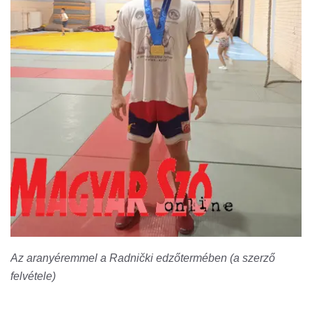
Az aranyéremmel a Radnički edzőtermében (a szerző
felvétele)