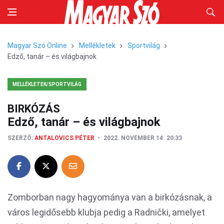
Magyar Szó Online
Mellékletek
Sportvilág
Edző, tanár – és világbajnok
MELLÉKLETEK/SPORTVILÁG
BIRKÓZÁS
Edző, tanár – és világbajnok
SZERZŐ:
ANTALOVICS PÉTER
2022. NOVEMBER 14. 20:33
Zomborban nagy hagyománya van a birkózásnak, a
város legidősebb klubja pedig a Radnički, amelyet