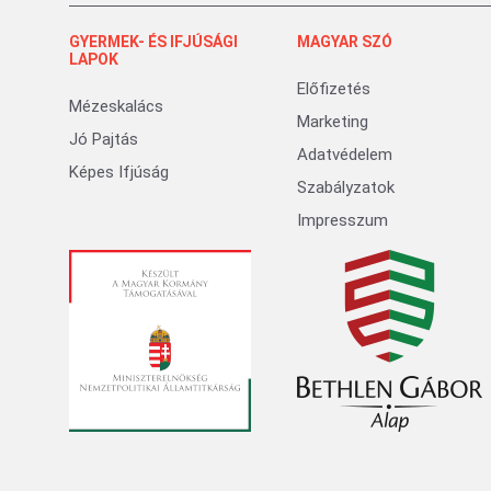
GYERMEK- ÉS IFJÚSÁGI
MAGYAR SZÓ
LAPOK
Előfizetés
Mézeskalács
Marketing
Jó Pajtás
Adatvédelem
Képes Ifjúság
Szabályzatok
Impresszum