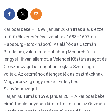
Karlócai béke – 1699. január 26-án írták alá, s ezzel
a törökök vereségével zárult az 1683–1697-es
Habsburg–török háború. Az aláírók az Oszmán
Birodalom, valamint a Habsburg Monarchiát, a
lengyel–litván államot, a Velencei Köztársaságot és
Oroszországot is magában foglaló Szent Liga
voltak. Az oszmánok átengedték az osztrákoknak
Magyarország nagy részét, Erdélyt és
Szlavónországot.
Tarján M. Tamás 1699. január 26. – A karlócai béke
című tanulmányában kifejtette: miután az Oszmán