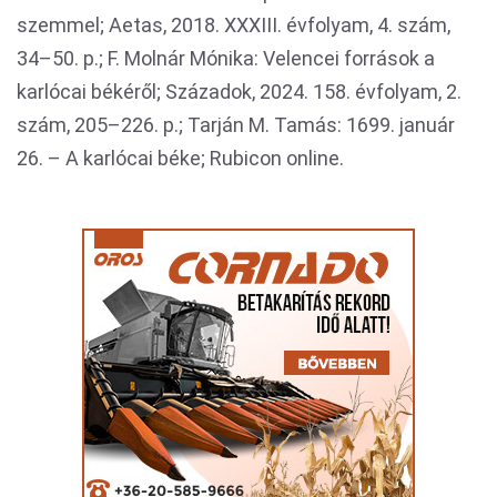
szemmel; Aetas, 2018. XXXIII. évfolyam, 4. szám,
34–50. p.; F. Molnár Mónika: Velencei források a
karlócai békéről; Századok, 2024. 158. évfolyam, 2.
szám, 205–226. p.; Tarján M. Tamás: 1699. január
26. – A karlócai béke; Rubicon online.