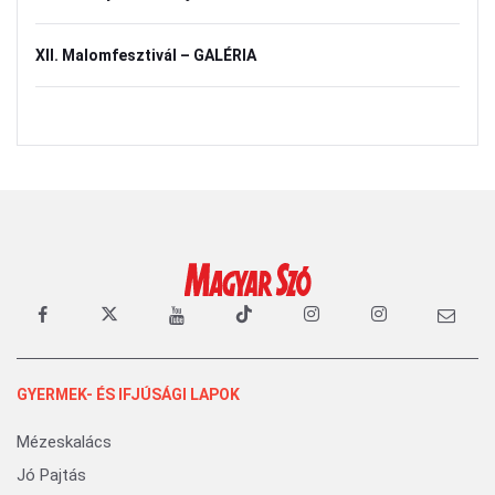
XII. Malomfesztivál – GALÉRIA
GYERMEK- ÉS IFJÚSÁGI LAPOK
Mézeskalács
Jó Pajtás