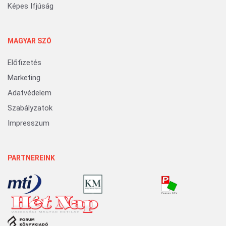
Képes Ifjúság
MAGYAR SZÓ
Előfizetés
Marketing
Adatvédelem
Szabályzatok
Impresszum
PARTNEREINK