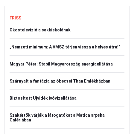
FRISS
Okostelevízió a sakkiskolának
„Nemzeti minimum: A VMSZ térjen vissza a helyes útra!”
Magyar Péter: Stabil Magyarország energiaellátása
Szárnyalt a fantázia az óbecsei Than Emlékházban
Biztosított Újvidék ivóvízellátása
Szakértők várják a látogatókat a Matica srpska
Galériában