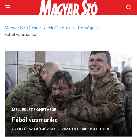
Magyar Szó Online
Mellékletek
Hétvége
Fából vasmarika
MELLÉKLETEK/HÉTVÉGE
Fából vasmarika
SZERZŐ:
SZABÓ JÓZSEF
2023. DECEMBER 31. 13:15