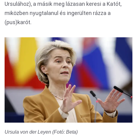
Ursulához), a másik meg lázasan keresi a Katót,
miközben nyugtalanul és ingerülten rázza a
(pus)karót.
Ursula von der Leyen (Fotó: Beta)