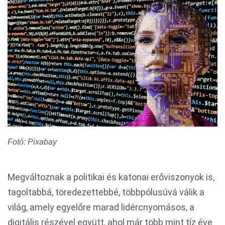
Fotó: Pixabay
Megváltoznak a politikai és katonai erőviszonyok is,
tagoltabbá, töredezettebbé, többpólusúvá válik a
világ, amely egyelőre marad lidércnyomásos, a
digitális részével együtt, ahol már több mint tíz éve