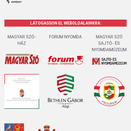
LÁTOGASSON EL WEBOLDALAINKRA:
MAGYAR SZÓ-
FORUM NYOMDA
MAGYAR SZÓ
HÁZ
SAJTÓ- ÉS
NYOMDAMÚZEUM