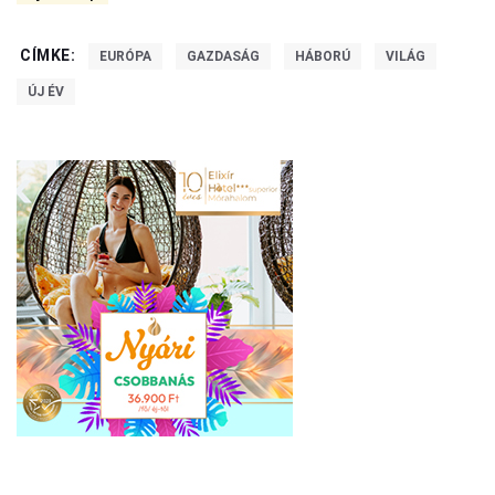
CÍMKE:
EURÓPA
GAZDASÁG
HÁBORÚ
VILÁG
ÚJ ÉV