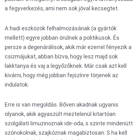
a fegyverkezés, ami nem sok jóval kecsegtet.
A hadi eszközök felhalmozásának (a gyártók
mellett) egyre jobban örülnek a politikusok. És
persze a degenárálisok, akik már ezerrel fényezik a
csizmájukat, abban bízva, hogy lesz majd sok
lakktanya és vaj a legyőzőknek. Már csak azt kell
kivárni, hogy még jobban fejszínre törjenek az
indulatok.
Erre is van megoldás. Bőven akadnak ugyanis
olyanok, akik agyaszült meztelenül kitartóan
szolgálati limuzinoznak ide-oda, s szinte mindenütt
szónokolnak, szajkóznak magabiztosan. S ha kell