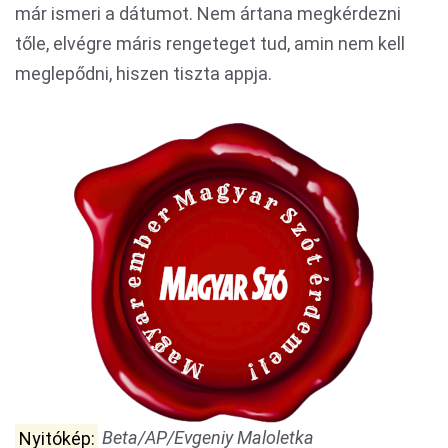
már ismeri a dátumot. Nem ártana megkérdezni
tőle, elvégre máris rengeteget tud, amin nem kell
meglepődni, hiszen tiszta appja.
Nyitókép:
Beta/AP/Evgeniy Maloletka