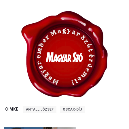
CÍMKE:
ANTALL JÓZSEF
OSCAR-DÍJ