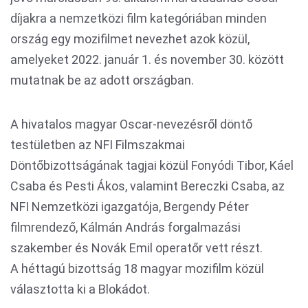
díjakra a nemzetközi film kategóriában minden
ország egy mozifilmet nevezhet azok közül,
amelyeket 2022. január 1. és november 30. között
mutatnak be az adott országban.
A hivatalos magyar Oscar-nevezésről döntő
testületben az NFI Filmszakmai
Döntőbizottságának tagjai közül Fonyódi Tibor, Káel
Csaba és Pesti Ákos, valamint Bereczki Csaba, az
NFI Nemzetközi igazgatója, Bergendy Péter
filmrendező, Kálmán András forgalmazási
szakember és Novák Emil operatőr vett részt.
A héttagú bizottság 18 magyar mozifilm közül
választotta ki a Blokádot.