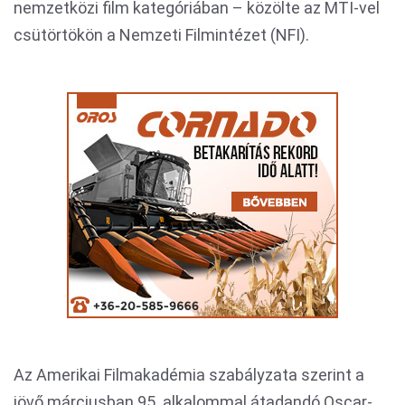
nemzetközi film kategóriában – közölte az MTI-vel
csütörtökön a Nemzeti Filmintézet (NFI).
Az Amerikai Filmakadémia szabályzata szerint a
jövő márciusban 95. alkalommal átadandó Oscar-