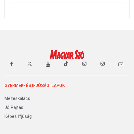
GYERMEK- ÉS IFJÚSÁGI LAPOK
Mézeskalács
Jó Pajtás
Képes Ifjúság