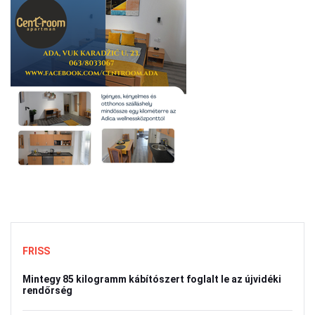
FRISS
Mintegy 85 kilogramm kábítószert foglalt le az újvidéki
rendőrség