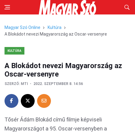
Magyar Szó Online
Kultúra
A Blokádot nevezi Magyarország az Oscar-versenyre
KULTÚRA
A Blokádot nevezi Magyarország az
Oscar-versenyre
SZERZŐ:
MTI
2022. SZEPTEMBER 8. 14:56
Tősér Ádám Blokád című filmje képviseli
Magyarországot a 95. Oscar-versenyben a