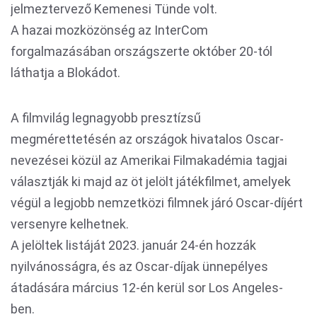
jelmeztervező Kemenesi Tünde volt.
A hazai mozközönség az InterCom
forgalmazásában országszerte október 20-tól
láthatja a Blokádot.
A filmvilág legnagyobb presztízsű
megmérettetésén az országok hivatalos Oscar-
nevezései közül az Amerikai Filmakadémia tagjai
választják ki majd az öt jelölt játékfilmet, amelyek
végül a legjobb nemzetközi filmnek járó Oscar-díjért
versenyre kelhetnek.
A jelöltek listáját 2023. január 24-én hozzák
nyilvánosságra, és az Oscar-díjak ünnepélyes
átadására március 12-én kerül sor Los Angeles-
ben.