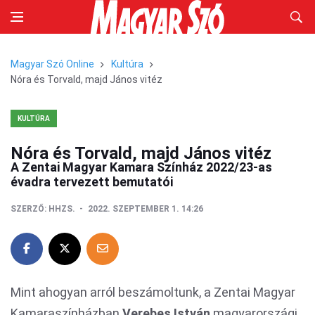
Magyar Szó Online
Kultúra
Nóra és Torvald, majd János vitéz
KULTÚRA
Nóra és Torvald, majd János vitéz
A Zentai Magyar Kamara Színház 2022/23-as
évadra tervezett bemutatói
SZERZŐ:
HHZS.
2022. SZEPTEMBER 1. 14:26
Mint ahogyan arról beszámoltunk, a Zentai Magyar
Kamaraszínházban
Verebes István
magyarországi,