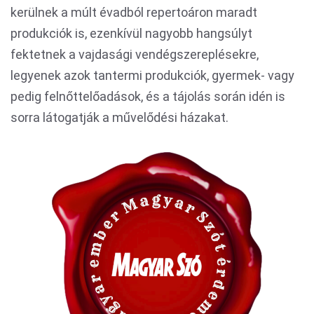
kerülnek a múlt évadból repertoáron maradt
produkciók is, ezenkívül nagyobb hangsúlyt
fektetnek a vajdasági vendégszereplésekre,
legyenek azok tantermi produkciók, gyermek- vagy
pedig felnőttelőadások, és a tájolás során idén is
sorra látogatják a művelődési házakat.