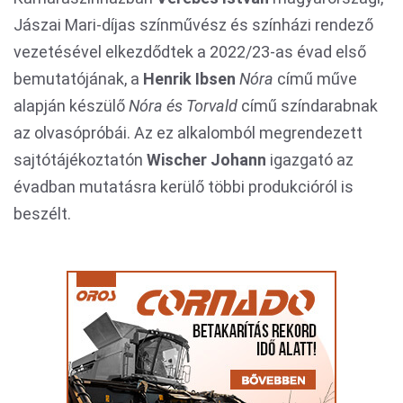
Jászai Mari-díjas színművész és színházi rendező
vezetésével elkezdődtek a 2022/23-as évad első
bemutatójának, a
Henrik Ibsen
Nóra
című műve
alapján készülő
Nóra és Torvald
című színdarabnak
az olvasópróbái. Az ez alkalomból megrendezett
sajtótájékoztatón
Wischer Johann
igazgató az
évadban mutatásra kerülő többi produkcióról is
beszélt.