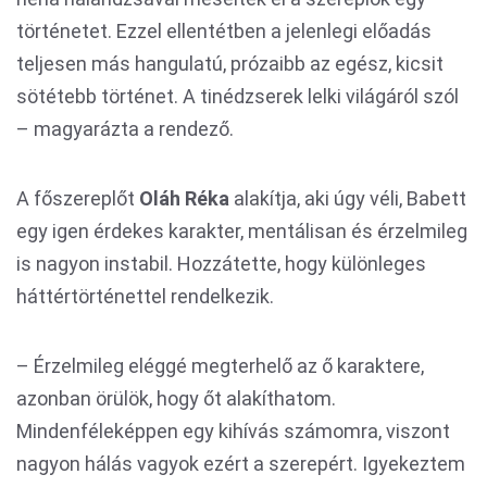
történetet. Ezzel ellentétben a jelenlegi előadás
teljesen más hangulatú, prózaibb az egész, kicsit
sötétebb történet. A tinédzserek lelki világáról szól
– magyarázta a rendező.
A főszereplőt
Oláh Réka
alakítja, aki úgy véli, Babett
egy igen érdekes karakter, mentálisan és érzelmileg
is nagyon instabil. Hozzátette, hogy különleges
háttértörténettel rendelkezik.
– Érzelmileg eléggé megterhelő az ő karaktere,
azonban örülök, hogy őt alakíthatom.
Mindenféleképpen egy kihívás számomra, viszont
nagyon hálás vagyok ezért a szerepért. Igyekeztem