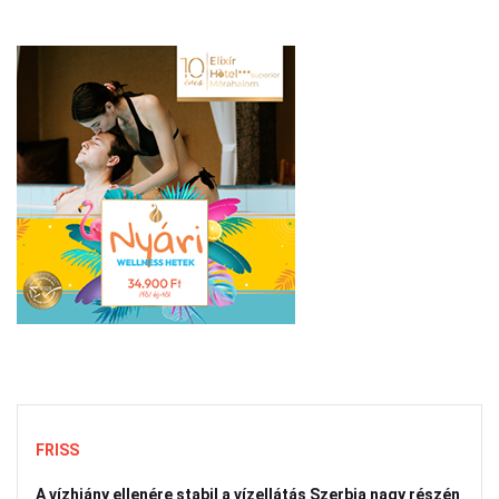
FRISS
A vízhiány ellenére stabil a vízellátás Szerbia nagy részén