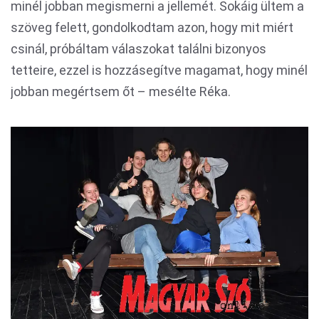
minél jobban megismerni a jellemét. Sokáig ültem a
szöveg felett, gondolkodtam azon, hogy mit miért
csinál, próbáltam válaszokat találni bizonyos
tetteire, ezzel is hozzásegítve magamat, hogy minél
jobban megértsem őt – mesélte Réka.