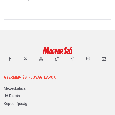
GYERMEK- ÉS IFJÚSÁGI LAPOK
Mézeskalács
Jó Pajtás
Képes Ifjúság