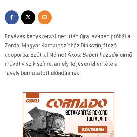
Egyéves kényszerszünet után újra javában próbál a
Zentai Magyar Kamaraszínház Diákszínjátszó
csoportja. Ezúttal Német Ákos:
Babett hazudik
című
művét viszik színre, amely teljesen ellentéte a
tavaly bemutatott előadásnak.