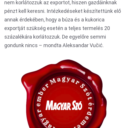
nem korlátozzuk az exportot, hiszen gazdáinknak
pénzt kell keresni. Intézkedéseket készítettünk elő
annak érdekében, hogy a búza és a kukorica
exportját szükség esetén a teljes termelés 20
százalékára korlátozzuk. De egyelőre semmi
gondunk nincs – mondta Aleksandar Vučić.