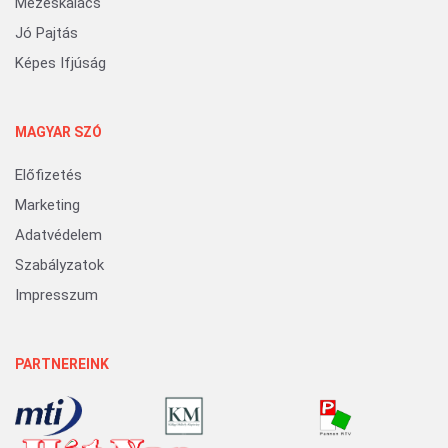
Mézeskalács
Jó Pajtás
Képes Ifjúság
MAGYAR SZÓ
Előfizetés
Marketing
Adatvédelem
Szabályzatok
Impresszum
PARTNEREINK