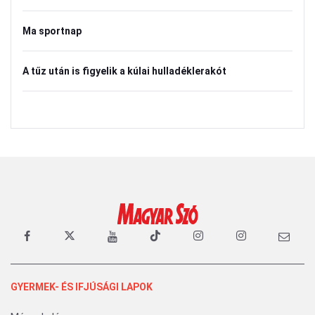
Ma sportnap
A tűz után is figyelik a kúlai hulladéklerakót
GYERMEK- ÉS IFJÚSÁGI LAPOK