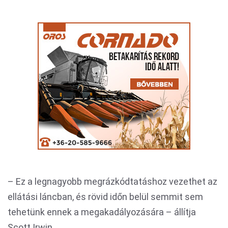
– Ez a legnagyobb megrázkódtatáshoz vezethet az
ellátási láncban, és rövid időn belül semmit sem
tehetünk ennek a megakadályozására – állítja
Scott Irwin.