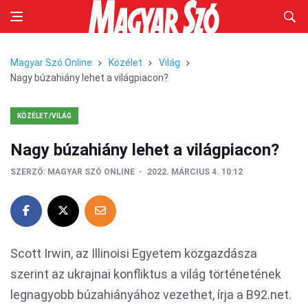
Magyar Szó Online
Közélet
Világ
Nagy búzahiány lehet a világpiacon?
KÖZÉLET/VILÁG
Nagy búzahiány lehet a világpiacon?
SZERZŐ:
MAGYAR SZÓ ONLINE
2022. MÁRCIUS 4. 10:12
Scott Irwin, az Illinoisi Egyetem közgazdásza
szerint az ukrajnai konfliktus a világ történetének
legnagyobb búzahiányához vezethet, írja a B92.net.