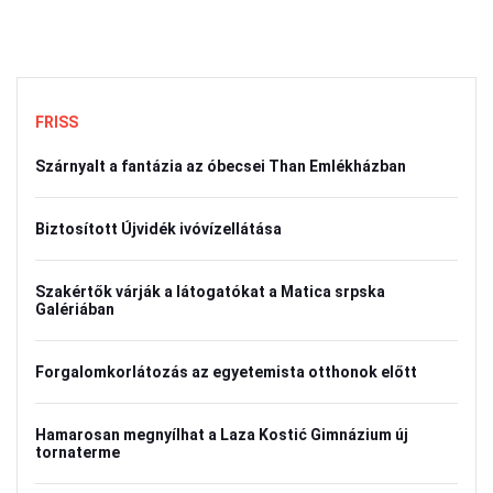
FRISS
Szárnyalt a fantázia az óbecsei Than Emlékházban
Biztosított Újvidék ivóvízellátása
Szakértők várják a látogatókat a Matica srpska
Galériában
Forgalomkorlátozás az egyetemista otthonok előtt
Hamarosan megnyílhat a Laza Kostić Gimnázium új
tornaterme