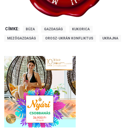
CÍMKE:
BÚZA
GAZDASÁG
KUKORICA
MEZŐGAZDASÁG
OROSZ-UKRÁN KONFLIKTUS
UKRAJNA