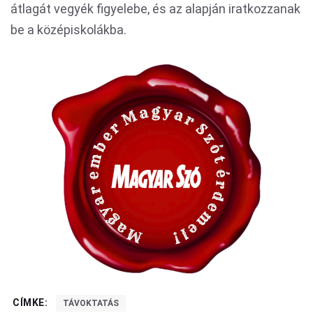
átlagát vegyék figyelebe, és az alapján iratkozzanak
be a középiskolákba.
CÍMKE:
TÁVOKTATÁS