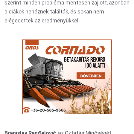
szerint minden probléma mentesen zajlott, azonban
a diákok nehéznek találták, és sokan nem
elégedettek az eredményükkel.
Branislav Ranđelović
, az Oktatás Minőségét