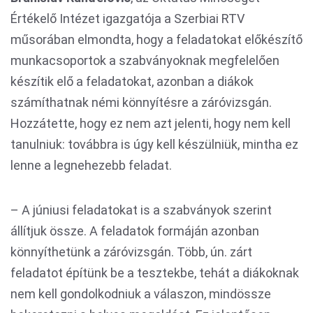
Értékelő Intézet igazgatója a Szerbiai RTV
műsorában elmondta, hogy a feladatokat előkészítő
munkacsoportok a szabványoknak megfelelően
készítik elő a feladatokat, azonban a diákok
számíthatnak némi könnyítésre a záróvizsgán.
Hozzátette, hogy ez nem azt jelenti, hogy nem kell
tanulniuk: továbbra is úgy kell készülniük, mintha ez
lenne a legnehezebb feladat.
– A júniusi feladatokat is a szabványok szerint
állítjuk össze. A feladatok formáján azonban
könnyíthetünk a záróvizsgán. Több, ún. zárt
feladatot építünk be a tesztekbe, tehát a diákoknak
nem kell gondolkodniuk a válaszon, mindössze