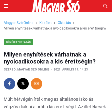
Magyar Szó Online
Közélet
Oktatás
Milyen enyhítések várhatnak a nyolcadikosokra a kis érettségin?
KÖZÉLET/OKTATÁS
Milyen enyhítések várhatnak a
nyolcadikosokra a kis érettségin?
SZERZŐ:
MAGYAR SZÓ ONLINE
2021. ÁPRILIS 17. 14:23
Múlt hétvégén írták meg az általános iskolás
végzős diákjai a próba kis érettségit. Az illetékesek