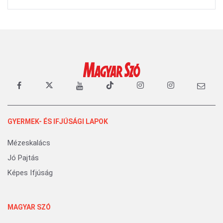
GYERMEK- ÉS IFJÚSÁGI LAPOK
Mézeskalács
Jó Pajtás
Képes Ifjúság
MAGYAR SZÓ