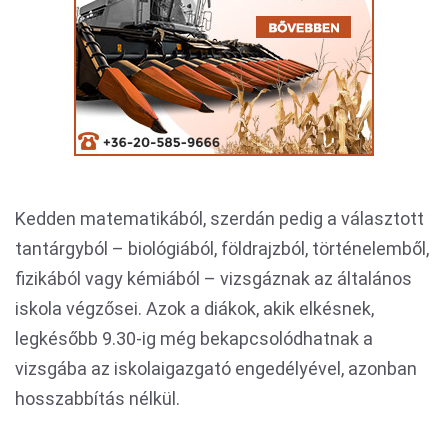
Kedden matematikából, szerdán pedig a választott
tantárgyból – biológiából, földrajzból, történelemből,
fizikából vagy kémiából – vizsgáznak az általános
iskola végzősei. Azok a diákok, akik elkésnek,
legkésőbb 9.30-ig még bekapcsolódhatnak a
vizsgába az iskolaigazgató engedélyével, azonban
hosszabbítás nélkül.