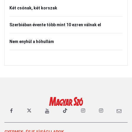
Két csónak, két korszak
Szerbiában évente több mint 10 ezren válnak el
Nem enyhül a hőhullám