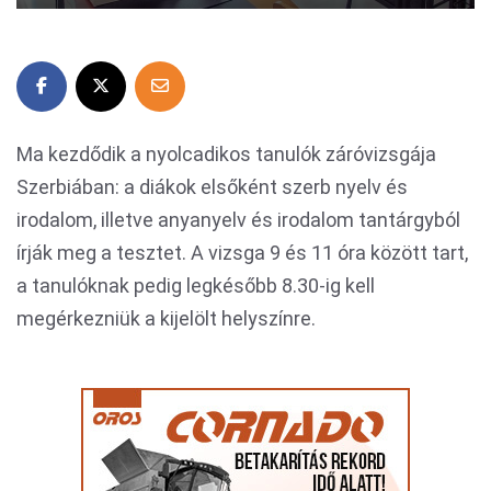
Ma kezdődik a nyolcadikos tanulók záróvizsgája
Szerbiában: a diákok elsőként szerb nyelv és
irodalom, illetve anyanyelv és irodalom tantárgyból
írják meg a tesztet. A vizsga 9 és 11 óra között tart,
a tanulóknak pedig legkésőbb 8.30-ig kell
megérkezniük a kijelölt helyszínre.