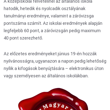
A középiskolai felvételinél az általános iskola
hatodik, hetedik és nyolcadik osztályának
tanulmányi eredménye, valamint a záróvizsga
pontszáma számít. Az iskolai eredmények alapján
legfeljebb 60 pont, a záróvizsgán pedig maximum
40 pont szerezhető.
Az előzetes eredményeket június 19-én hozzák
nyilvánosságra, ugyanazon a napon pedig lehetőség
nyílik a kifogások benyújtására – elektronikus úton
vagy személyesen az általános iskolákban.