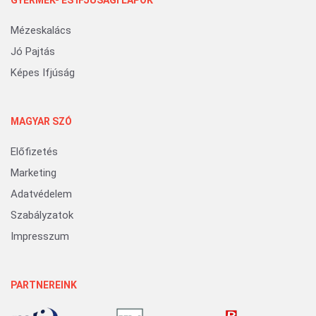
GYERMEK- ÉS IFJÚSÁGI LAPOK
Mézeskalács
Jó Pajtás
Képes Ifjúság
MAGYAR SZÓ
Előfizetés
Marketing
Adatvédelem
Szabályzatok
Impresszum
PARTNEREINK