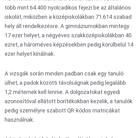
több mint 64.400 nyolcadikos fejezi be az általános
iskolát, miközben a középiskolákban 71.614 szabad
hely áll rendelkezésre. A gimnáziumokban mintegy
17 ezer helyet, a négyéves szakközépiskolákban 40
ezret, a hároméves képzésekben pedig körülbelül 14
ezer helyet kínálnak.
A vizsgák során minden padban csak egy tanuló
ülhet, a padok közötti távolságnak pedig legalább
1,2 méternek kell lennie. A dolgozatokat egyedi
azonosítóval ellátott borítékokban kezelik, a tanulók
pedig személyre szabott QR-kódos matricákat
használnak.