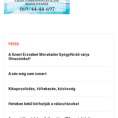
FRISS
A Szent Erzsébet Mórahalmi Gyógyfürdő várja
Olvasóinkat!
A név még nem ismert
Kikapcsolódás, töltekezés, közösség
Heteken belül kiírhatják a választásokat