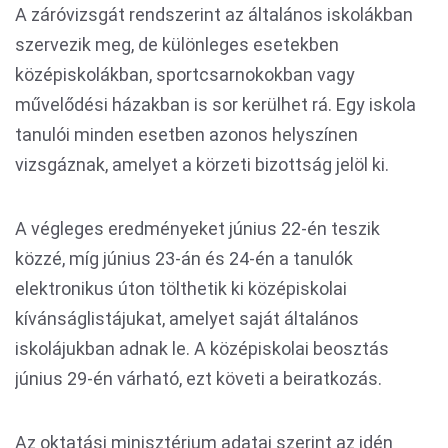
A záróvizsgát rendszerint az általános iskolákban
szervezik meg, de különleges esetekben
középiskolákban, sportcsarnokokban vagy
művelődési házakban is sor kerülhet rá. Egy iskola
tanulói minden esetben azonos helyszínen
vizsgáznak, amelyet a körzeti bizottság jelöl ki.
A végleges eredményeket június 22-én teszik
közzé, míg június 23-án és 24-én a tanulók
elektronikus úton tölthetik ki középiskolai
kívánságlistájukat, amelyet saját általános
iskolájukban adnak le. A középiskolai beosztás
június 29-én várható, ezt követi a beiratkozás.
Az oktatási minisztérium adatai szerint az idén