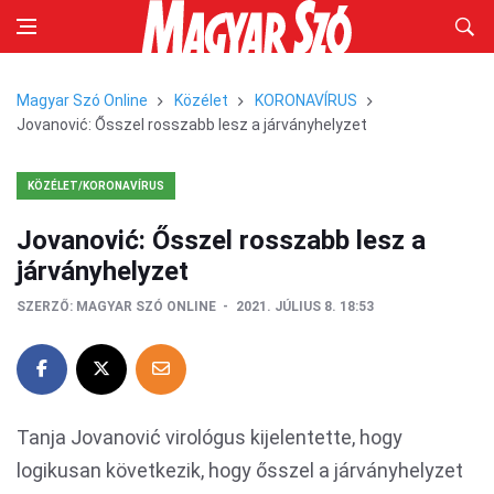
Magyar Szó Online
Közélet
KORONAVÍRUS
Jovanović: Ősszel rosszabb lesz a járványhelyzet
KÖZÉLET/KORONAVÍRUS
Jovanović: Ősszel rosszabb lesz a
járványhelyzet
SZERZŐ:
MAGYAR SZÓ ONLINE
2021. JÚLIUS 8. 18:53
Tanja Jovanović virológus kijelentette, hogy
logikusan következik, hogy ősszel a járványhelyzet