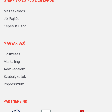
GYERMEK- ÉS IFJÚSÁGI LAPOK
Mézeskalács
Jó Pajtás
Képes Ifjúság
MAGYAR SZÓ
Előfizetés
Marketing
Adatvédelem
Szabályzatok
Impresszum
PARTNEREINK