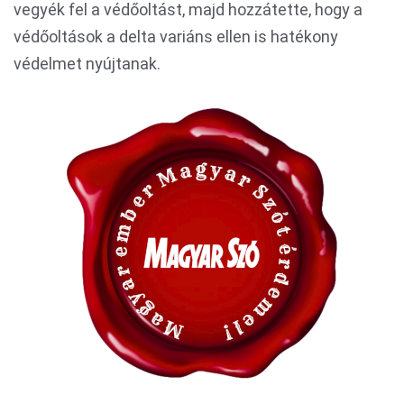
vegyék fel a védőoltást, majd hozzátette, hogy a
védőoltások a delta variáns ellen is hatékony
védelmet nyújtanak.