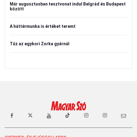
Már augusztusban tesztvonat indul Belgrád és Budapest
között
A háttérmunka is értéket teremt
Tűz az egykori Zorka gyárnál