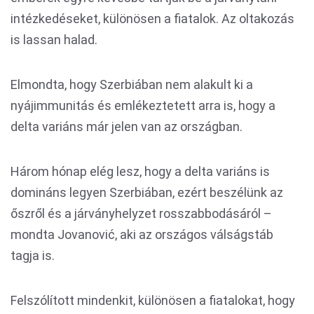
intézkedéseket, különösen a fiatalok. Az oltakozás
is lassan halad.
Elmondta, hogy Szerbiában nem alakult ki a
nyájimmunitás és emlékeztetett arra is, hogy a
delta variáns már jelen van az országban.
Három hónap elég lesz, hogy a delta variáns is
domináns legyen Szerbiában, ezért beszélünk az
őszről és a járványhelyzet rosszabbodásáról –
mondta Jovanović, aki az országos válságstáb
tagja is.
Felszólított mindenkit, különösen a fiatalokat, hogy