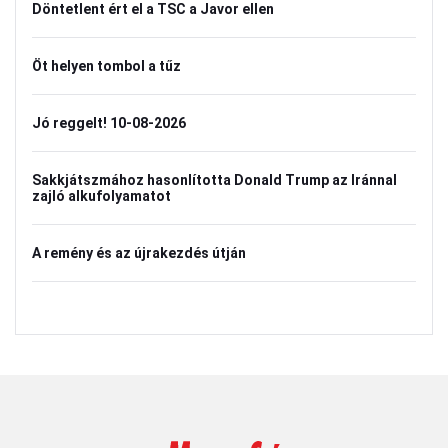
Döntetlent ért el a TSC a Javor ellen
Öt helyen tombol a tűz
Jó reggelt! 10-08-2026
Sakkjátszmához hasonlította Donald Trump az Iránnal
zajló alkufolyamatot
A remény és az újrakezdés útján