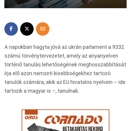
A napokban hagyta jóvá az ukrán parlament a 9332.
számú törvénytervezetet, amely az anyanyelven
történő tanulás lehetőségének meghosszabbítását
írja elő azon nemzeti kisebbségekhez tartozó
tanulók számára, akik az EU hivatalos nyelvein – ide
tartozik a magyar is –, tanulnak.