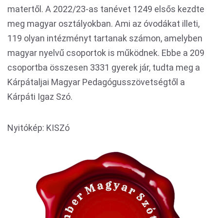
matertől. A 2022/23-as tanévet 1249 elsős kezdte
meg magyar osztályokban. Ami az óvodákat illeti,
119 olyan intézményt tartanak számon, amelyben
magyar nyelvű csoportok is működnek. Ebbe a 209
csoportba összesen 3331 gyerek jár, tudta meg a
Kárpátaljai Magyar Pedagógusszövetségtől a
Kárpáti Igaz Szó.
Nyitókép: KISZó