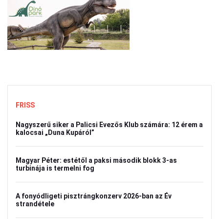
FRISS
Nagyszerű siker a Palicsi Evezős Klub számára: 12 érem a
kalocsai „Duna Kupáról”
Magyar Péter: estétől a paksi második blokk 3-as
turbinája is termelni fog
A fonyódligeti pisztrángkonzerv 2026-ban az Év
strandétele