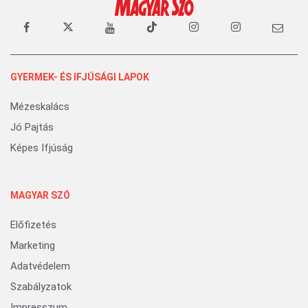
GYERMEK- ÉS IFJÚSÁGI LAPOK
Mézeskalács
Jó Pajtás
Képes Ifjúság
MAGYAR SZÓ
Előfizetés
Marketing
Adatvédelem
Szabályzatok
Impresszum