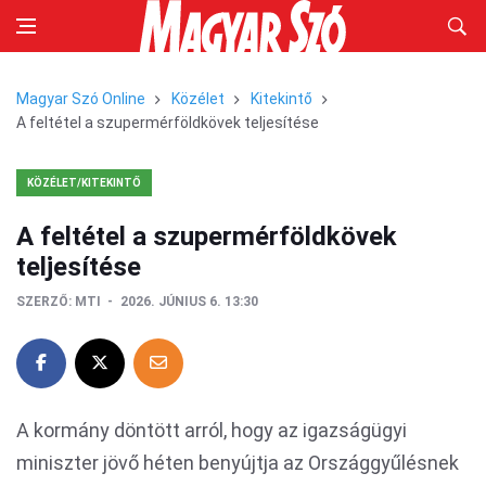
Magyar Szó Online
Közélet
Kitekintő
A feltétel a szupermérföldkövek teljesítése
KÖZÉLET/KITEKINTŐ
A feltétel a szupermérföldkövek
teljesítése
SZERZŐ:
MTI
2026. JÚNIUS 6. 13:30
A kormány döntött arról, hogy az igazságügyi
miniszter jövő héten benyújtja az Országgyűlésnek