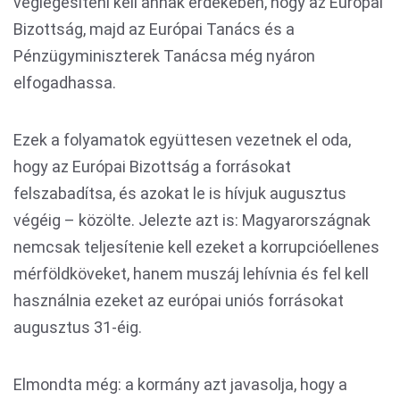
véglegesíteni kell annak érdekében, hogy az Európai
Bizottság, majd az Európai Tanács és a
Pénzügyminiszterek Tanácsa még nyáron
elfogadhassa.
Ezek a folyamatok együttesen vezetnek el oda,
hogy az Európai Bizottság a forrásokat
felszabadítsa, és azokat le is hívjuk augusztus
végéig – közölte. Jelezte azt is: Magyarországnak
nemcsak teljesítenie kell ezeket a korrupcióellenes
mérföldköveket, hanem muszáj lehívnia és fel kell
használnia ezeket az európai uniós forrásokat
augusztus 31-éig.
Elmondta még: a kormány azt javasolja, hogy a