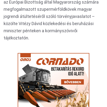
az Európai Bizottság által Magyarország számára
megfogalmazott szupermérföldkövek magyar
jogrendi átültetéséről szóló törvényjavaslatot –
közölte Vitézy Dávid közlekedési és beruházási
miniszter pénteken a kormányszóvivői
tájékoztatón.