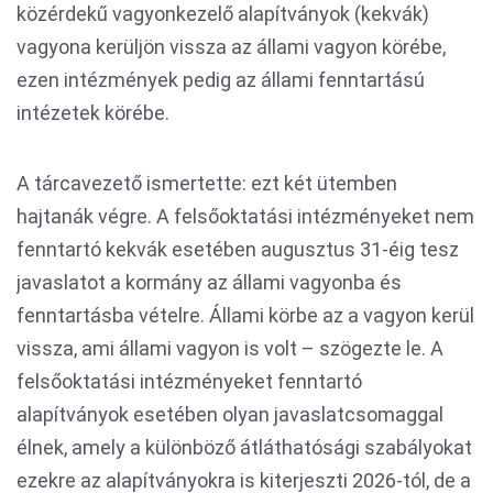
közérdekű vagyonkezelő alapítványok (kekvák)
vagyona kerüljön vissza az állami vagyon körébe,
ezen intézmények pedig az állami fenntartású
intézetek körébe.
A tárcavezető ismertette: ezt két ütemben
hajtanák végre. A felsőoktatási intézményeket nem
fenntartó kekvák esetében augusztus 31-éig tesz
javaslatot a kormány az állami vagyonba és
fenntartásba vételre. Állami körbe az a vagyon kerül
vissza, ami állami vagyon is volt – szögezte le. A
felsőoktatási intézményeket fenntartó
alapítványok esetében olyan javaslatcsomaggal
élnek, amely a különböző átláthatósági szabályokat
ezekre az alapítványokra is kiterjeszti 2026-tól, de a