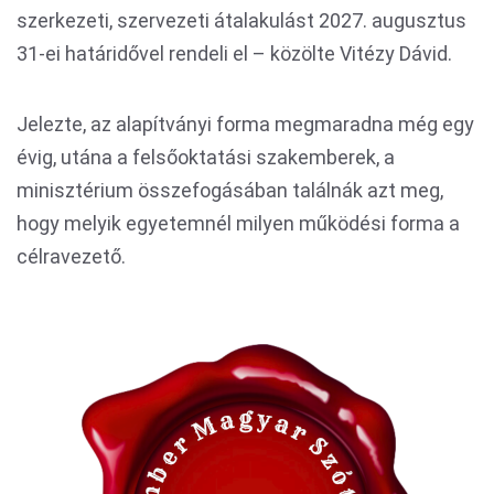
szerkezeti, szervezeti átalakulást 2027. augusztus
31-ei határidővel rendeli el – közölte Vitézy Dávid.
Jelezte, az alapítványi forma megmaradna még egy
évig, utána a felsőoktatási szakemberek, a
minisztérium összefogásában találnák azt meg,
hogy melyik egyetemnél milyen működési forma a
célravezető.