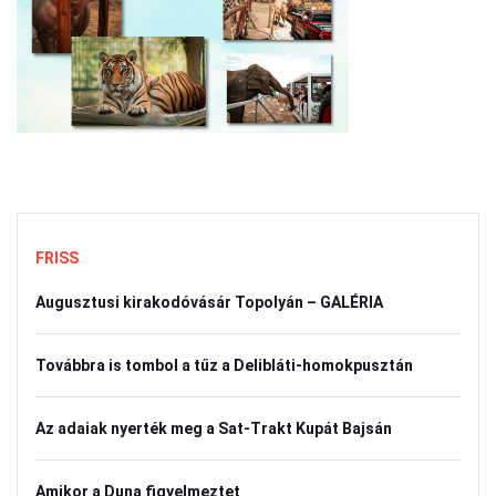
FRISS
Augusztusi kirakodóvásár Topolyán – GALÉRIA
Továbbra is tombol a tűz a Delibláti-homokpusztán
Az adaiak nyerték meg a Sat-Trakt Kupát Bajsán
Amikor a Duna figyelmeztet