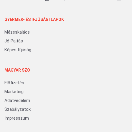
GYERMEK- ÉS IFJÚSÁGI LAPOK
Mézeskalács
Jó Pajtás
Képes Ifjúság
MAGYAR SZÓ
Előfizetés
Marketing
Adatvédelem
Szabályzatok
Impresszum