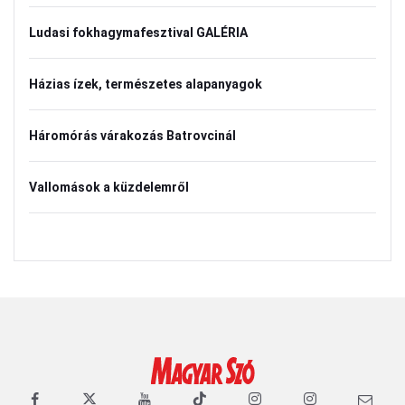
Ludasi fokhagymafesztival GALÉRIA
Házias ízek, természetes alapanyagok
Háromórás várakozás Batrovcinál
Vallomások a küzdelemről