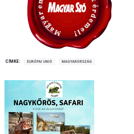
CÍMKE:
EURÓPAI UNIÓ
MAGYARORSZÁG