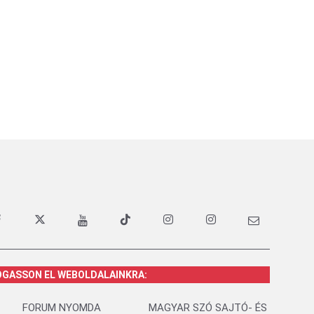
OGASSON EL WEBOLDALAINKRA:
FORUM NYOMDA
MAGYAR SZÓ SAJTÓ- ÉS