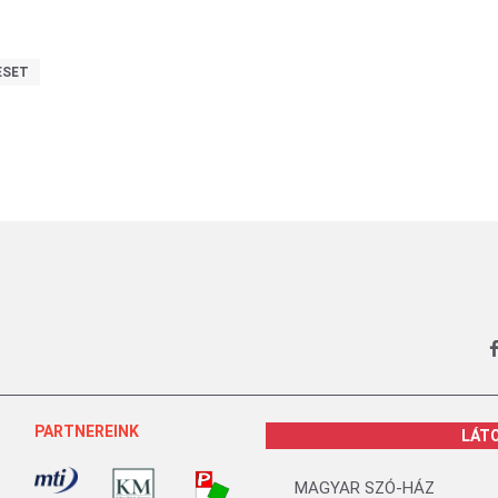
ESET
PARTNEREINK
LÁT
MAGYAR SZÓ-HÁZ