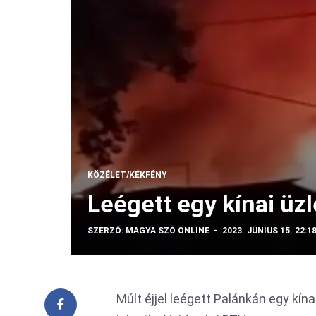
KÖZÉLET/KÉKFÉNY
Leégett egy kínai üz
SZERZŐ:
MAGYA SZÓ ONLINE
2023. JÚNIUS 15. 22:1
Múlt éjjel leégett Palánkán egy kína