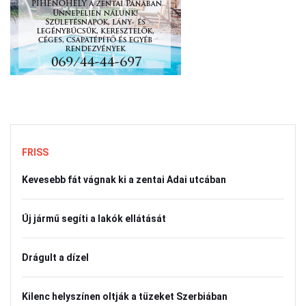
FRISS
Kevesebb fát vágnak ki a zentai Adai utcában
Új jármű segíti a lakók ellátását
Drágult a dízel
Kilenc helyszínen oltják a tüzeket Szerbiában