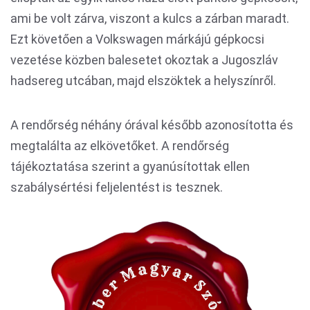
ami be volt zárva, viszont a kulcs a zárban maradt.
Ezt követően a Volkswagen márkájú gépkocsi
vezetése közben balesetet okoztak a Jugoszláv
hadsereg utcában, majd elszöktek a helyszínről.
A rendőrség néhány órával később azonosította és
megtalálta az elkövetőket. A rendőrség
tájékoztatása szerint a gyanúsítottak ellen
szabálysértési feljelentést is tesznek.