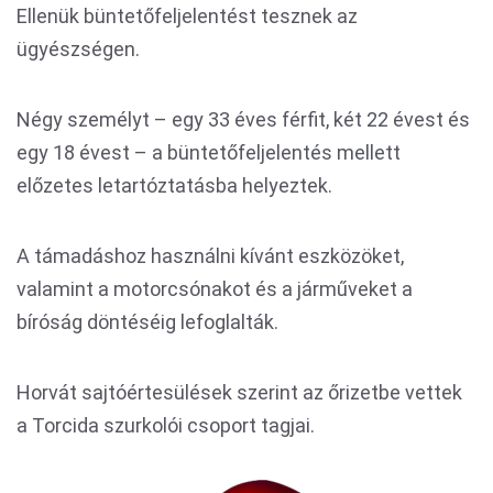
Ellenük büntetőfeljelentést tesznek az
ügyészségen.
Négy személyt – egy 33 éves férfit, két 22 évest és
egy 18 évest – a büntetőfeljelentés mellett
előzetes letartóztatásba helyeztek.
A támadáshoz használni kívánt eszközöket,
valamint a motorcsónakot és a járműveket a
bíróság döntéséig lefoglalták.
Horvát sajtóértesülések szerint az őrizetbe vettek
a Torcida szurkolói csoport tagjai.