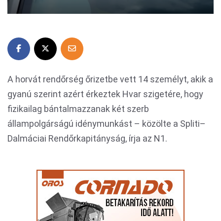
A horvát rendőrség őrizetbe vett 14 személyt, akik a
gyanú szerint azért érkeztek Hvar szigetére, hogy
fizikailag bántalmazzanak két szerb
állampolgárságú idénymunkást – közölte a Spliti–
Dalmáciai Rendőrkapitányság, írja az N1.