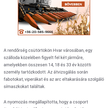
A rendőrség csütörtökön Hvar városában, egy
szálloda közelében figyelt fel két járműre,
amelyekben összesen 14, 18 és 33 év közötti
személy tartózkodott. Az átvizsgálás során
fabotokat, viperákat és az arc eltakarására szolgáló
símaszkokat találtak.
A nyomozás megállapította, hogy a csoport