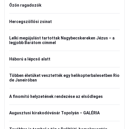
Özön ragadozók
Hercegszöllősi zsinat
Lelki megújulást tartottak Nagybecskereken Jézus – a
legjobb Barátom címmel
Háború a lépcső alatt
Többen életüket vesztették egy helikopterbalesetben Rio
de Janeiróban
A finomító helyzetének rendezése az elsődleges
Augusztusi kirakodóvásár Topolyán – GALÉRIA