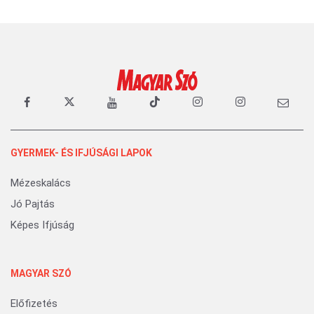
GYERMEK- ÉS IFJÚSÁGI LAPOK
Mézeskalács
Jó Pajtás
Képes Ifjúság
MAGYAR SZÓ
Előfizetés