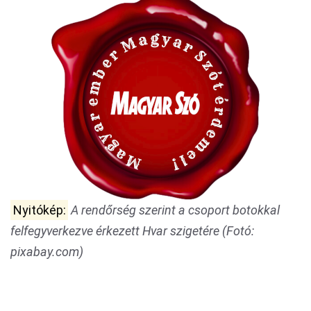
Nyitókép:
A rendőrség szerint a csoport botokkal
felfegyverkezve érkezett Hvar szigetére (Fotó:
pixabay.com)