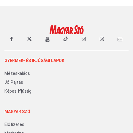
GYERMEK- ÉS IFJÚSÁGI LAPOK
Mézeskalács
Jó Pajtás
Képes Ifjúság
MAGYAR SZÓ
Előfizetés