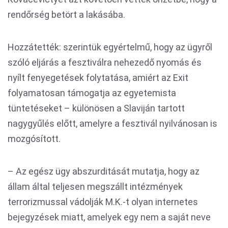
rendőrség betört a lakásába.
Hozzátették: szerintük egyértelmű, hogy az ügyről
szóló eljárás a fesztiválra nehezedő nyomás és
nyílt fenyegetések folytatása, amiért az Exit
folyamatosan támogatja az egyetemista
tüntetéseket – különösen a Slaviján tartott
nagygyűlés előtt, amelyre a fesztivál nyilvánosan is
mozgósított.
– Az egész ügy abszurditását mutatja, hogy az
állam által teljesen megszállt intézmények
terrorizmussal vádolják M.K.-t olyan internetes
bejegyzések miatt, amelyek egy nem a saját neve