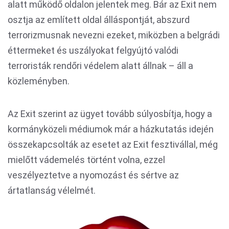
alatt működő oldalon jelentek meg. Bár az Exit nem
osztja az említett oldal álláspontját, abszurd
terrorizmusnak nevezni ezeket, miközben a belgrádi
éttermeket és uszályokat felgyújtó valódi
terroristák rendőri védelem alatt állnak – áll a
közleményben.
Az Exit szerint az ügyet tovább súlyosbítja, hogy a
kormányközeli médiumok már a házkutatás idején
összekapcsolták az esetet az Exit fesztivállal, még
mielőtt vádemelés történt volna, ezzel
veszélyeztetve a nyomozást és sértve az
ártatlanság vélelmét.