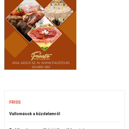
FRISS
Vallomások a küzdelemről