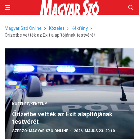
Magyar Szó Online
Közélet
Kékfény
Őrizetbe vették az Exit alapítójának testvérét
KÖZÉLET/KÉKFÉNY
Őrizetbe vették az Exit alapítójának
testvérét
SZERZŐ:
MAGYAR SZÓ ONLINE
2026. MÁJUS 23. 20:10