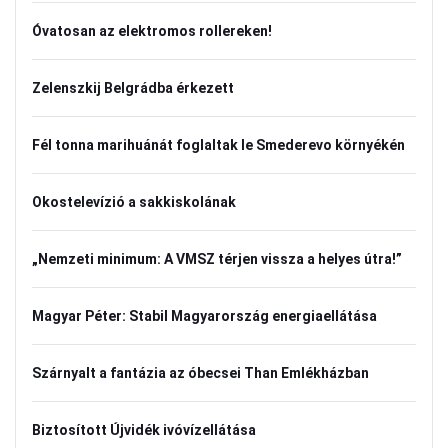
Óvatosan az elektromos rollereken!
Zelenszkij Belgrádba érkezett
Fél tonna marihuánát foglaltak le Smederevo környékén
Okostelevízió a sakkiskolának
„Nemzeti minimum: A VMSZ térjen vissza a helyes útra!”
Magyar Péter: Stabil Magyarország energiaellátása
Szárnyalt a fantázia az óbecsei Than Emlékházban
Biztosított Újvidék ivóvízellátása