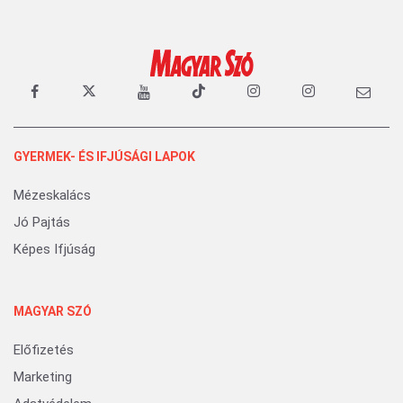
GYERMEK- ÉS IFJÚSÁGI LAPOK
Mézeskalács
Jó Pajtás
Képes Ifjúság
MAGYAR SZÓ
Előfizetés
Marketing