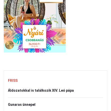
FRISS
Áldozatokkal is találkozik XIV. Leó pápa
Gunaras ünnepel