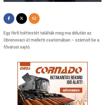
Egy férfi holttestét találták meg ma délután az
Obrenovaci út melletti csatornában – számolt be a
fővárosi sajtó.