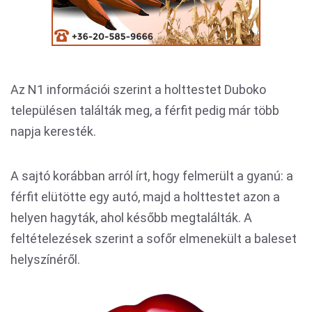
Az N1 információi szerint a holttestet Duboko
településen találták meg, a férfit pedig már több
napja keresték.
A sajtó korábban arról írt, hogy felmerült a gyanú: a
férfit elütötte egy autó, majd a holttestet azon a
helyen hagyták, ahol később megtalálták. A
feltételezések szerint a sofőr elmenekült a baleset
helyszínéről.