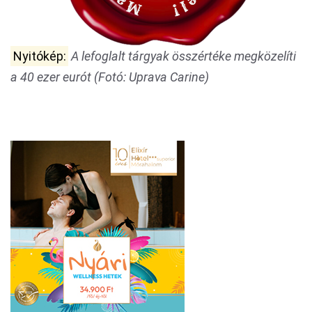
Nyitókép:
A lefoglalt tárgyak összértéke megközelíti
a 40 ezer eurót (Fotó: Uprava Carine)