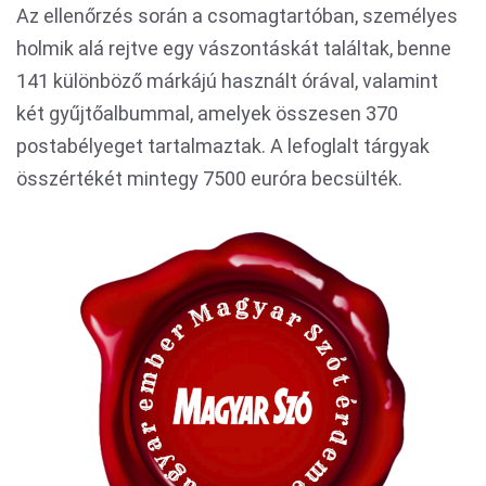
Az ellenőrzés során a csomagtartóban, személyes
holmik alá rejtve egy vászontáskát találtak, benne
141 különböző márkájú használt órával, valamint
két gyűjtőalbummal, amelyek összesen 370
postabélyeget tartalmaztak. A lefoglalt tárgyak
összértékét mintegy 7500 euróra becsülték.