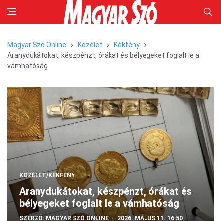
Magyar Szó Online
Közélet
Kékfény
Aranydukátokat, készpénzt, órákat és bélyegeket foglalt le a
vámhatóság
KÖZÉLET/KÉKFÉNY
Aranydukátokat, készpénzt, órákat és
bélyegeket foglalt le a vámhatóság
SZERZŐ:
MAGYAR SZÓ ONLINE
2026. MÁJUS 11. 16:50