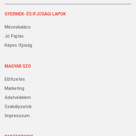
GYERMEK- ÉS IFJÚSÁGI LAPOK
Mézeskalács
Jó Pajtás
Képes Ifjúság
MAGYAR SZÓ
Előfizetés
Marketing
Adatvédelem
Szabályzatok
Impresszum