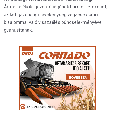
Árutartalékok Igazgatóságának három illetékesét,
akiket gazdasági tevékenység végzése során
bizalommal való visszaélés bűncselekményével
gyanúsítanak.