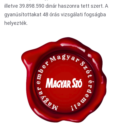
illetve 39.898.590 dinár haszonra tett szert. A
gyanúsítottakat 48 órás vizsgálati fogságba
helyezték.