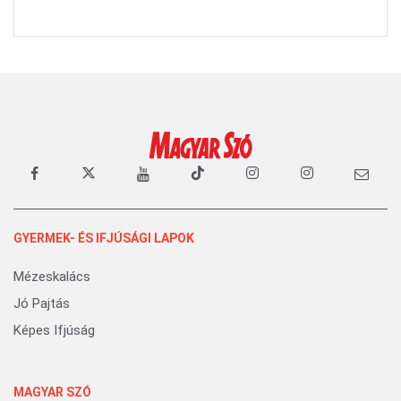
GYERMEK- ÉS IFJÚSÁGI LAPOK
Mézeskalács
Jó Pajtás
Képes Ifjúság
MAGYAR SZÓ