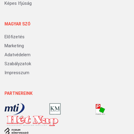
Képes Ifjúság
MAGYAR SZÓ
Előfizetés
Marketing
Adatvédelem
Szabályzatok
Impresszum
PARTNEREINK