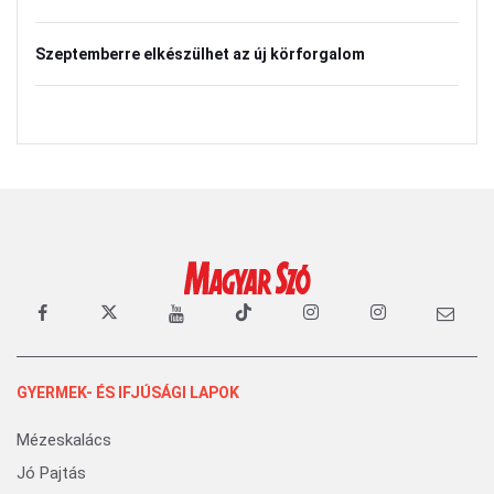
Szeptemberre elkészülhet az új körforgalom
GYERMEK- ÉS IFJÚSÁGI LAPOK
Mézeskalács
Jó Pajtás