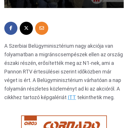
A Szerbiai Belügyminisztérium nagy akciója van
folyamatban a migránscsempészek ellen az ország
északi részén, erősítették meg az N1-nek, ami a
Pannon RTV értesülései szerint időközben már
véget is ért. A Belügyminisztérium várhatóan a nap
folyamán részletes közleményt ad ki az akcióról. A
cikkhez tartozó képgalériát
ITT
tekinthetik meg.