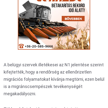
A belügyi szervek illetékesei az N1 jelentése szerint
kifejtették, hogy a rendőrség az ellenőrizetlen
migrációs folyamatokat kívánja megtörni, ezen belül
is a migránscsempészek tevékenységét
megakadályozni.