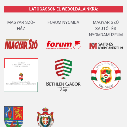
LÁTOGASSON EL WEBOLDALAINKRA:
MAGYAR SZÓ-
FORUM NYOMDA
MAGYAR SZÓ
HÁZ
SAJTÓ- ÉS
NYOMDAMÚZEUM