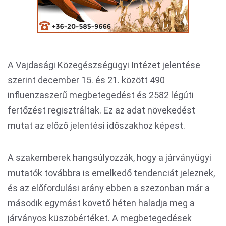
A Vajdasági Közegészségügyi Intézet jelentése
szerint december 15. és 21. között 490
influenzaszerű megbetegedést és 2582 légúti
fertőzést regisztráltak. Ez az adat növekedést
mutat az előző jelentési időszakhoz képest.
A szakemberek hangsúlyozzák, hogy a járványügyi
mutatók továbbra is emelkedő tendenciát jeleznek,
és az előfordulási arány ebben a szezonban már a
második egymást követő héten haladja meg a
járványos küszöbértéket. A megbetegedések