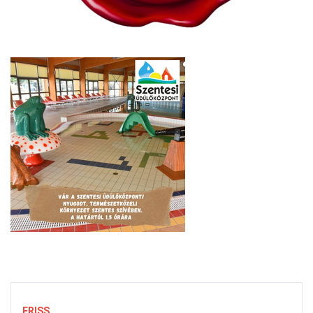
FRISS