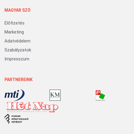
MAGYAR SZÓ
Előfizetés
Marketing
Adatvédelem
Szabályzatok
Impresszum
PARTNEREINK