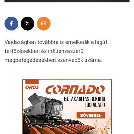
Vajdaságban továbbra is emelkedik a légúti
fertőzésekben és influenzaszerű
megbetegedésekben szenvedők száma.