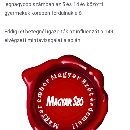
legnagyobb számban az 5 és 14 év közötti
gyermekek körében fordulnak elő.
Eddig 69 betegnél igazolták az influenzát a 148
elvégzett mintavizsgálat alapján.