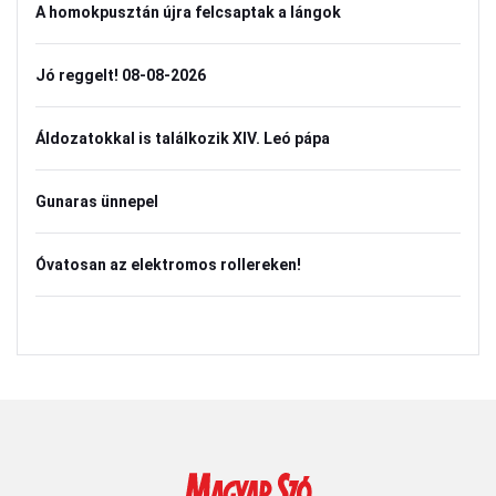
A homokpusztán újra felcsaptak a lángok
Jó reggelt! 08-08-2026
Áldozatokkal is találkozik XIV. Leó pápa
Gunaras ünnepel
Óvatosan az elektromos rollereken!