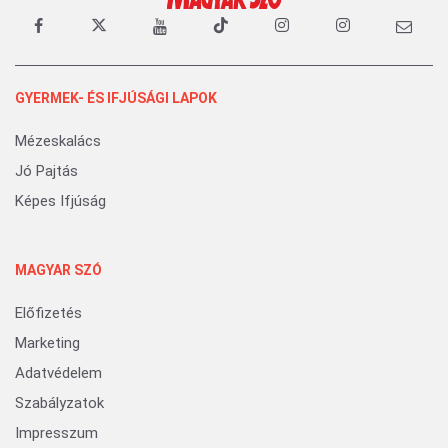
GYERMEK- ÉS IFJÚSÁGI LAPOK
Mézeskalács
Jó Pajtás
Képes Ifjúság
MAGYAR SZÓ
Előfizetés
Marketing
Adatvédelem
Szabályzatok
Impresszum