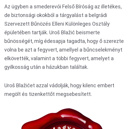
Az ügyben a smederevói Felső Bíróság az illetékes,
de biztonsági okokból a tárgyalást a belgrádi
Szervezett Bűnözés Elleni Különleges Osztály
épületében tartják. Uroš Blažić beismerte
bűnösségét, míg édesapja tagadta, hogy ő szerezte
volna be azt a fegyvert, amellyel a bűncselekményt
elkövették, valamint a többi fegyvert, amelyet a
gyilkosság után a házukban találtak.
Uroš Blažićet azzal vádolják, hogy kilenc embert
megölt és tizenkettőt megsebesített.