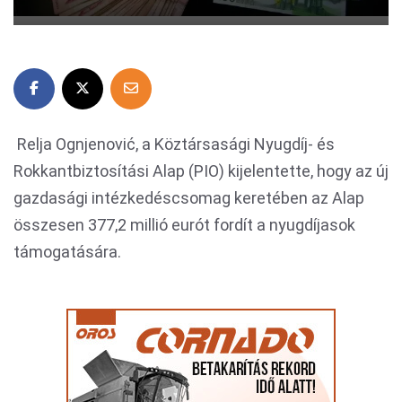
Relja Ognjenović, a Köztársasági Nyugdíj- és
Rokkantbiztosítási Alap (PIO) kijelentette, hogy az új
gazdasági intézkedéscsomag keretében az Alap
összesen 377,2 millió eurót fordít a nyugdíjasok
támogatására.