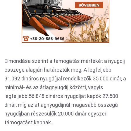
Elmondása szerint a támogatás mértékét a nyugdíj
összege alapján határozták meg. A legfeljebb
31.092 dináros nyugdíjjal rendelkezők 35.000 dinár, a
minimál- és az átlagnyugdíj közötti, vagyis
legfeljebb 56.848 dináros nyugdíjat kapók 27.500
dinár, míg az átlagnyugdíjnál magasabb összegű
nyugdíjban részesülők 20.000 dinár egyszeri
támogatást kapnak.