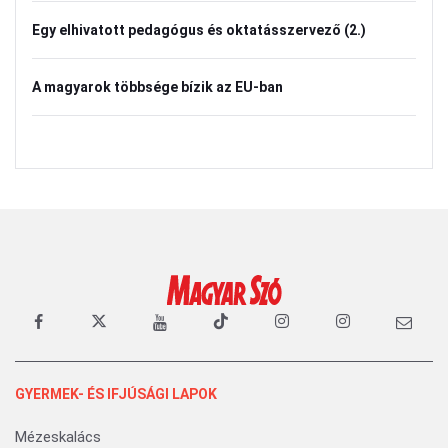
Egy elhivatott pedagógus és oktatásszervező (2.)
A magyarok többsége bízik az EU-ban
GYERMEK- ÉS IFJÚSÁGI LAPOK
Mézeskalács