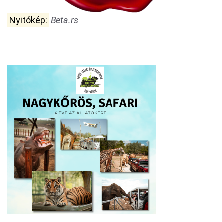
Nyitókép:
Beta.rs