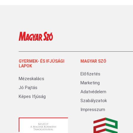
GYERMEK- ÉS IFJÚSÁGI
MAGYAR SZÓ
LAPOK
Előfizetés
Mézeskalács
Marketing
Jó Pajtás
Adatvédelem
Képes Ifjúság
Szabályzatok
Impresszum