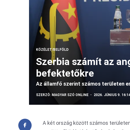
KÖZÉLET/BELFÖLD
Szerbia számít az an
befektetőkre
Az államfő szerint számos területen 
SZERZŐ:
MAGYAR SZÓ ONLINE
2026. JÚNIUS 9. 16:1
A két ország között számos terület