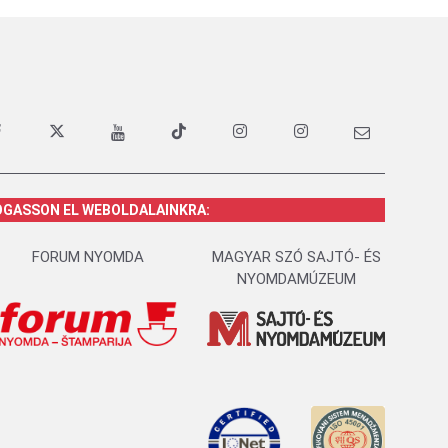
OGASSON EL WEBOLDALAINKRA:
FORUM NYOMDA
MAGYAR SZÓ SAJTÓ- ÉS
NYOMDAMÚZEUM