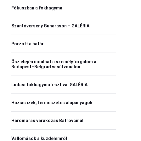
Fókuszban a fokhagyma
Szántóverseny Gunarason – GALÉRIA
Porzott a határ
Ősz elején indulhat a személyforgalom a
Budapest–Belgrád vasútvonalon
Ludasi fokhagymafesztival GALÉRIA
Házias ízek, természetes alapanyagok
Háromórás várakozás Batrovcinál
Vallomások a küzdelemről