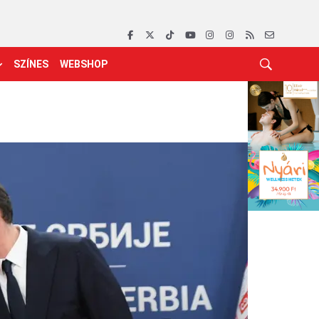
SZÍNES
WEBSHOP