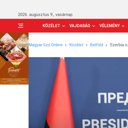
2026. augusztus 9., vasárnap
KÖZÉLET
VAJDASÁG
VÉLEMÉNY
Magyar Szó Online
Közélet
Belföld
Szerbia s