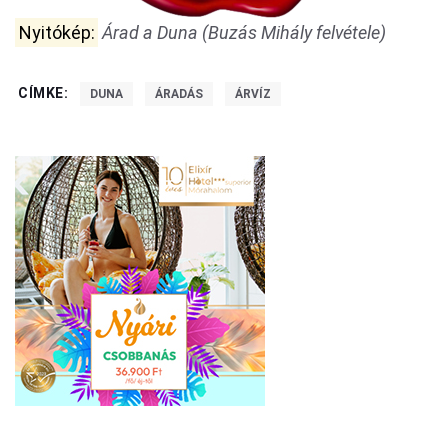
Nyitókép:
Árad a Duna (Buzás Mihály felvétele)
CÍMKE:
DUNA
ÁRADÁS
ÁRVÍZ