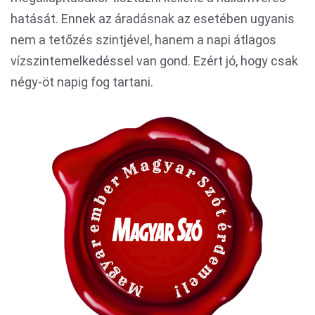
hatását. Ennek az áradásnak az esetében ugyanis
nem a tetőzés szintjével, hanem a napi átlagos
vízszintemelkedéssel van gond. Ezért jó, hogy csak
négy-öt napig fog tartani.