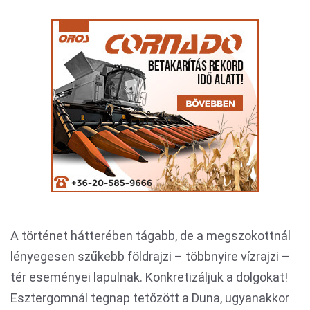
A történet hátterében tágabb, de a megszokottnál
lényegesen szűkebb földrajzi – többnyire vízrajzi –
tér eseményei lapulnak. Konkretizáljuk a dolgokat!
Esztergomnál tegnap tetőzött a Duna, ugyanakkor