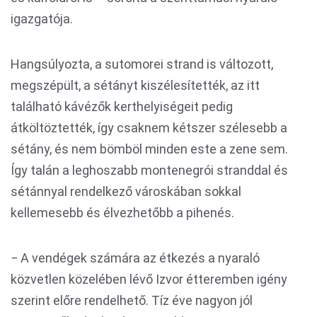
igazgatója.
Hangsúlyozta, a sutomorei strand is változott,
megszépült, a sétányt kiszélesítették, az itt
található kávézők kerthelyiségeit pedig
átköltöztették, így csaknem kétszer szélesebb a
sétány, és nem bömböl minden este a zene sem.
Így talán a leghoszabb montenegrói stranddal és
sétánnyal rendelkező városkában sokkal
kellemesebb és élvezhetőbb a pihenés.
− A vendégek számára az étkezés a nyaraló
közvetlen közelében lévő Izvor étteremben igény
szerint előre rendelhető. Tíz éve nagyon jól