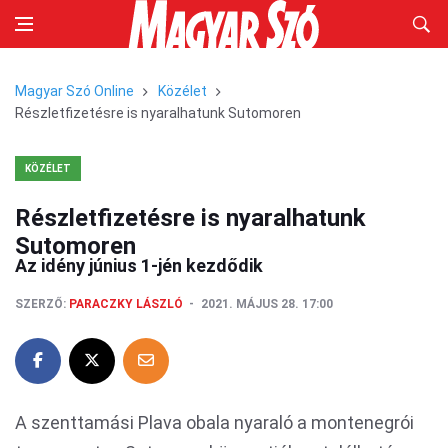
Magyar Szó Online
Közélet
Részletfizetésre is nyaralhatunk Sutomoren
KÖZÉLET
Részletfizetésre is nyaralhatunk
Sutomoren
Az idény június 1-jén kezdődik
SZERZŐ:
PARACZKY LÁSZLÓ
2021. MÁJUS 28. 17:00
A szenttamási Plava obala nyaraló a montenegrói