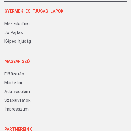
GYERMEK- ÉS IFJÚSÁGI LAPOK
Mézeskalács
Jó Pajtás
Képes Ifjúság
MAGYAR SZÓ
Előfizetés
Marketing
Adatvédelem
Szabályzatok
Impresszum
PARTNEREINK