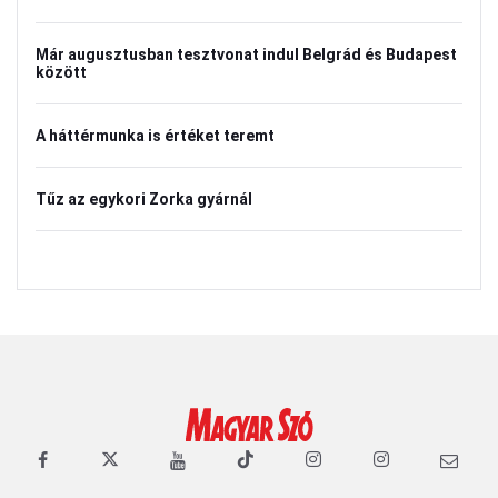
Már augusztusban tesztvonat indul Belgrád és Budapest
között
A háttérmunka is értéket teremt
Tűz az egykori Zorka gyárnál