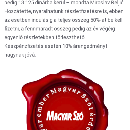
pedig 13.125 dinárba kerül – mondta Miroslav Reljić.
Hozzátette, nyaralhatunk részletfizetésre is, ebben
az esetben indulásig a teljes összeg 50%-át be kell
fizetni, a fennmaradt összeg pedig az év végéig
egyenlő részletekben törleszthető.
Készpénzfizetés esetén 10% árengedményt
hagynak jóvá.