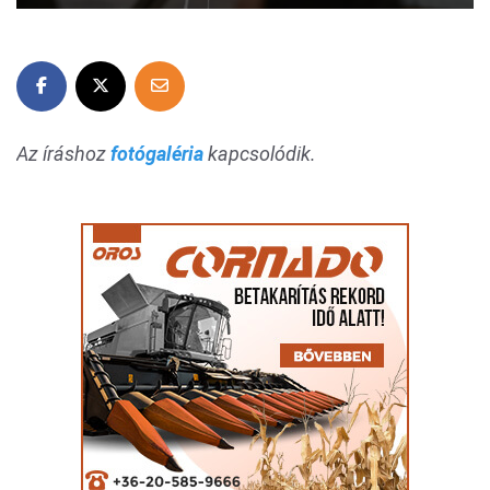
Az íráshoz
fotógaléria
kapcsolódik.