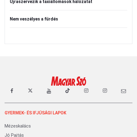
Újraszervezik a taxiállomások hálózatát
Nem veszélyes a fürdés
GYERMEK- ÉS IFJÚSÁGI LAPOK
Mézeskalács
Jó Pajtás