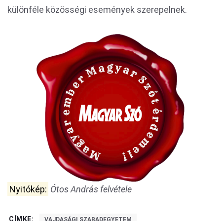
különféle közösségi események szerepelnek.
Nyitókép:
Ótos András felvétele
CÍMKE:
VAJDASÁGI SZABADEGYETEM