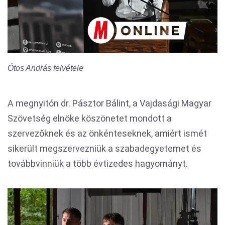
Ótos András felvétele
A megnyitón dr. Pásztor Bálint, a Vajdasági Magyar
Szövetség elnöke köszönetet mondott a
szervezőknek és az önkénteseknek, amiért ismét
sikerült megszervezniük a szabadegyetemet és
továbbvinniük a több évtizedes hagyományt.