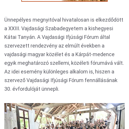
Ünnepélyes megnyitóval hivatalosan is elkezdődött
a XXIII. Vajdasági Szabadegyetem a kishegyesi
Kátai Tanyán. A Vajdasági Ifjúsági Fórum által
szervezett rendezvény az elmúlt években a
vajdasági magyar közélet és a Kárpát-medence
egyik meghatározó szellemi, közéleti fórumává vált.
Az idei esemény különleges alkalom is, hiszen a
szervező Vajdasági Ifjúsági Fórum fennállásának
30. évfordulóját ünnepli.