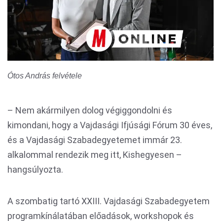
Ótos András felvétele
– Nem akármilyen dolog végiggondolni és
kimondani, hogy a Vajdasági Ifjúsági Fórum 30 éves,
és a Vajdasági Szabadegyetemet immár 23.
alkalommal rendezik meg itt, Kishegyesen –
hangsúlyozta.
A szombatig tartó XXIII. Vajdasági Szabadegyetem
programkínálatában előadások, workshopok és