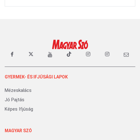
GYERMEK- ÉS IFJÚSÁGI LAPOK
Mézeskalács
Jó Pajtás
Képes Ifjúság
MAGYAR SZÓ