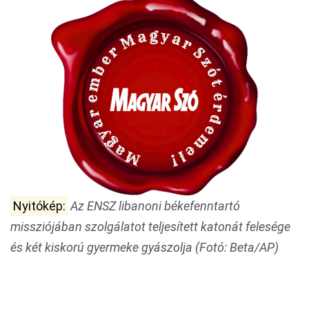
Nyitókép:
Az ENSZ libanoni békefenntartó
missziójában szolgálatot teljesített katonát felesége
és két kiskorú gyermeke gyászolja (Fotó: Beta/AP)