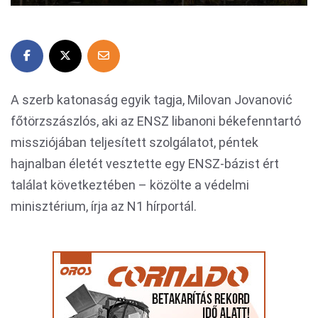
A szerb katonaság egyik tagja, Milovan Jovanović
főtörzszászlós, aki az ENSZ libanoni békefenntartó
missziójában teljesített szolgálatot, péntek
hajnalban életét vesztette egy ENSZ-bázist ért
találat következtében – közölte a védelmi
minisztérium, írja az N1 hírportál.