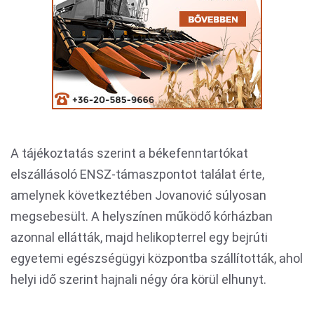
A tájékoztatás szerint a békefenntartókat
elszállásoló ENSZ-támaszpontot találat érte,
amelynek következtében Jovanović súlyosan
megsebesült. A helyszínen működő kórházban
azonnal ellátták, majd helikopterrel egy bejrúti
egyetemi egészségügyi központba szállították, ahol
helyi idő szerint hajnali négy óra körül elhunyt.