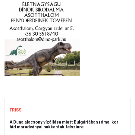
FRISS
A Duna alacsony vízállása miatt Bulgáriában római kori
híd maradványai bukkantak felszínre