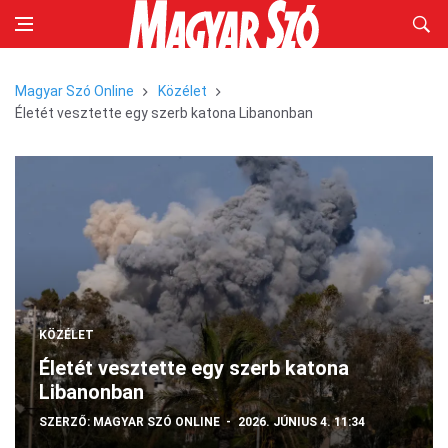
Magyar Szó Online
Közélet
Életét vesztette egy szerb katona Libanonban
KÖZÉLET
Életét vesztette egy szerb katona
Libanonban
SZERZŐ:
MAGYAR SZÓ ONLINE
2026. JÚNIUS 4. 11:34