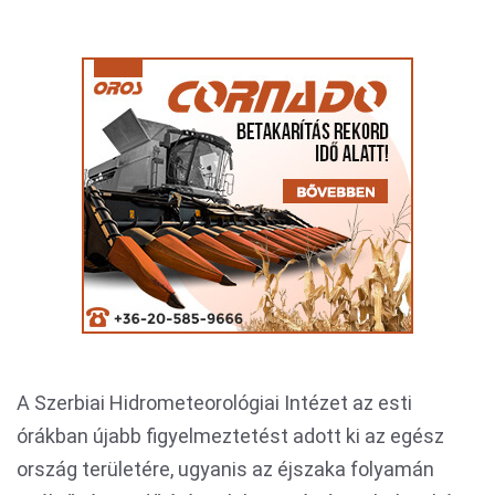
A Szerbiai Hidrometeorológiai Intézet az esti
órákban újabb figyelmeztetést adott ki az egész
ország területére, ugyanis az éjszaka folyamán