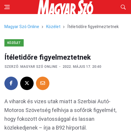
Magyar Szó Online
Közélet
Ítéletidőre figyelmeztetnek
KÖZÉLET
Ítéletidőre figyelmeztetnek
SZERZŐ:
MAGYAR SZÓ ONLINE
2022. MÁJUS 17. 20:40
A viharok és vizes utak miatt a Szerbiai Autó-
Motoros Szövetség felhívja a sofőrök figyelmét,
hogy fokozott óvatossággal és lassan
közlekedjenek – írja a B92 hírportál.