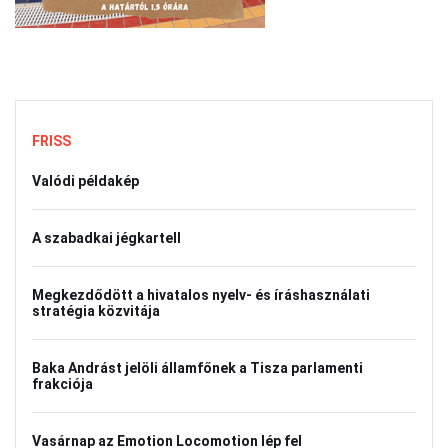
FRISS
Valódi példakép
A szabadkai jégkartell
Megkezdődött a hivatalos nyelv- és íráshasználati
stratégia közvitája
Baka Andrást jelöli államfőnek a Tisza parlamenti
frakciója
Vasárnap az Emotion Locomotion lép fel