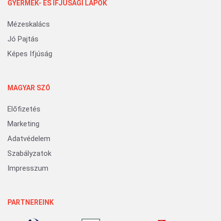
GYERMEK- ÉS IFJÚSÁGI LAPOK
Mézeskalács
Jó Pajtás
Képes Ifjúság
MAGYAR SZÓ
Előfizetés
Marketing
Adatvédelem
Szabályzatok
Impresszum
PARTNEREINK