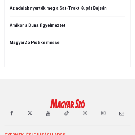
Az adaiak nyerték meg a Sat-Trakt Kupát Bajsán
Amikor a Duna figyelmeztet
MagyarZó Pistike messéi