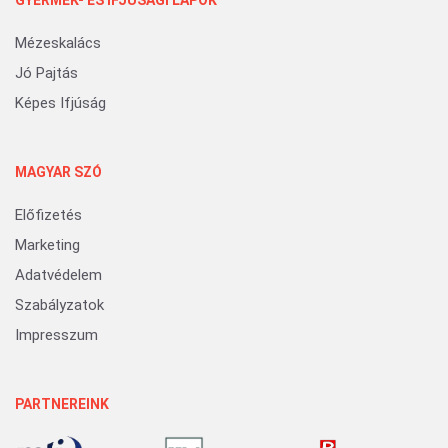
GYERMEK- ÉS IFJÚSÁGI LAPOK
Mézeskalács
Jó Pajtás
Képes Ifjúság
MAGYAR SZÓ
Előfizetés
Marketing
Adatvédelem
Szabályzatok
Impresszum
PARTNEREINK