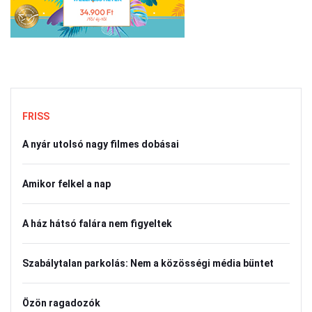
FRISS
A nyár utolsó nagy filmes dobásai
Amikor felkel a nap
A ház hátsó falára nem figyeltek
Szabálytalan parkolás: Nem a közösségi média büntet
Özön ragadozók