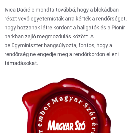
Ivica Dačić elmondta továbbá, hogy a blokádban
részt vevő egyetemisták arra kérték a rendőrséget,
hogy hozzanak létre kordont a hallgatók és a Pionír
parkban zajló megmozdulás között. A
belügyminiszter hangsúlyozta, fontos, hogy a
rendőrség ne engedje meg a rendőrkordon elleni
támadásokat.