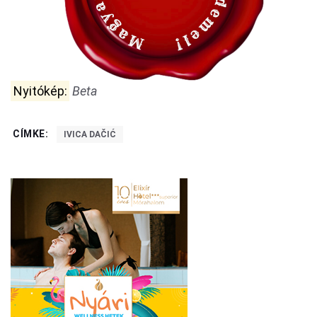
Nyitókép:
Beta
CÍMKE:
IVICA DAČIĆ