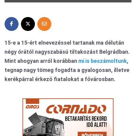
15-e a 15-ért elnevezéssel tartanak ma délután
négy órától nagyszabású tiltakozást Belgrádban.
Mint ahogyan arról korábban
mi is beszámoltunk
,
tegnap nagy tömeg fogadta a gyalogosan, illetve
kerékpárral érkező fiatalokat a fővárosban.