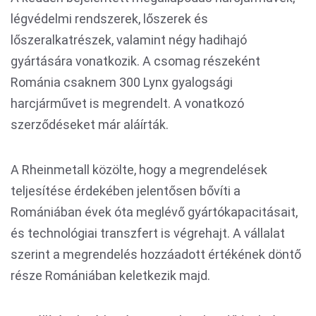
légvédelmi rendszerek, lőszerek és
lőszeralkatrészek, valamint négy hadihajó
gyártására vonatkozik. A csomag részeként
Románia csaknem 300 Lynx gyalogsági
harcjárművet is megrendelt. A vonatkozó
szerződéseket már aláírták.
A Rheinmetall közölte, hogy a megrendelések
teljesítése érdekében jelentősen bővíti a
Romániában évek óta meglévő gyártókapacitásait,
és technológiai transzfert is végrehajt. A vállalat
szerint a megrendelés hozzáadott értékének döntő
része Romániában keletkezik majd.