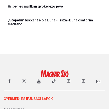
Hitben és múltban gyökerező jövő
„Stojadin" bukkant elő a Duna–Tisza–Duna csatorna
medréből
GYERMEK- ÉS IFJÚSÁGI LAPOK