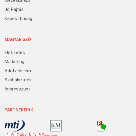
Mézeskalács
Jó Pajtás
Képes Ifjúság
MAGYAR SZÓ
Előfizetés
Marketing
Adatvédelem
Szabályzatok
Impresszum
PARTNEREINK