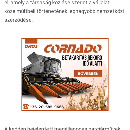
el, amely a társaság közlése szerint a vállalat
közelmúltbeli történetének legnagyobb nemzetközi
szerződése.
A kedden bejelentett megállapodás harcjárművek,