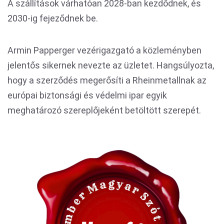
A szállítások várhatóan 2028-ban kezdődnek, és
2030-ig fejeződnek be.
Armin Papperger vezérigazgató a közleményben
jelentős sikernek nevezte az üzletet. Hangsúlyozta,
hogy a szerződés megerősíti a Rheinmetallnak az
európai biztonsági és védelmi ipar egyik
meghatározó szereplőjeként betöltött szerepét.