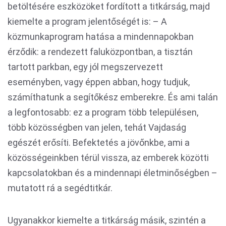
betöltésére eszközöket fordított a titkárság, majd
kiemelte a program jelentőségét is: – A
közmunkaprogram hatása a mindennapokban
érződik: a rendezett faluközpontban, a tisztán
tartott parkban, egy jól megszervezett
eseményben, vagy éppen abban, hogy tudjuk,
számíthatunk a segítőkész emberekre. És ami talán
a legfontosabb: ez a program több településen,
több közösségben van jelen, tehát Vajdaság
egészét erősíti. Befektetés a jövőnkbe, ami a
közösségeinkben térül vissza, az emberek közötti
kapcsolatokban és a mindennapi életminőségben –
mutatott rá a segédtitkár.
Ugyanakkor kiemelte a titkárság másik, szintén a