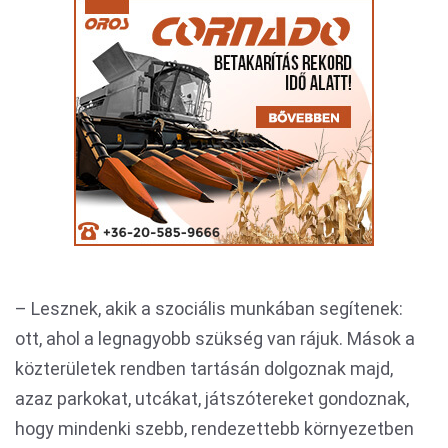
– Lesznek, akik a szociális munkában segítenek:
ott, ahol a legnagyobb szükség van rájuk. Mások a
közterületek rendben tartásán dolgoznak majd,
azaz parkokat, utcákat, játszótereket gondoznak,
hogy mindenki szebb, rendezettebb környezetben