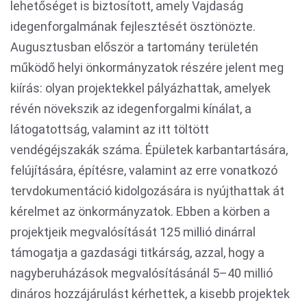
lehetőséget is biztosított, amely Vajdaság
idegenforgalmának fejlesztését ösztönözte.
Augusztusban először a tartomány területén
működő helyi önkormányzatok részére jelent meg
kiírás: olyan projektekkel pályázhattak, amelyek
révén növekszik az idegenforgalmi kínálat, a
látogatottság, valamint az itt töltött
vendégéjszakák száma. Épületek karbantartására,
felújítására, építésre, valamint az erre vonatkozó
tervdokumentáció kidolgozására is nyújthattak át
kérelmet az önkormányzatok. Ebben a körben a
projektjeik megvalósítását 125 millió dinárral
támogatja a gazdasági titkárság, azzal, hogy a
nagyberuházások megvalósításánál 5–40 millió
dináros hozzájárulást kérhettek, a kisebb projektek