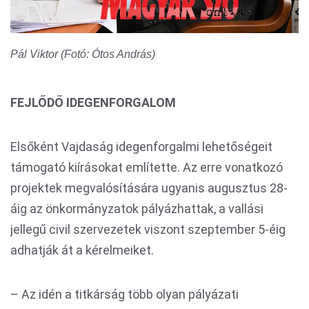
Pál Viktor (Fotó: Ótos András)
FEJLŐDŐ IDEGENFORGALOM
Elsőként Vajdaság idegenforgalmi lehetőségeit
támogató kiírásokat említette. Az erre vonatkozó
projektek megvalósítására ugyanis augusztus 28-
áig az önkormányzatok pályázhattak, a vallási
jellegű civil szervezetek viszont szeptember 5-éig
adhatják át a kérelmeiket.
– Az idén a titkárság több olyan pályázati