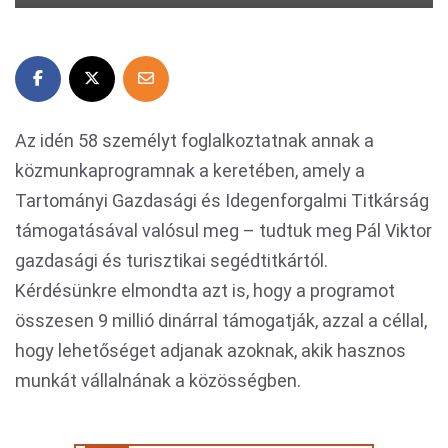
Az idén 58 személyt foglalkoztatnak annak a
közmunkaprogramnak a keretében, amely a
Tartományi Gazdasági és Idegenforgalmi Titkárság
támogatásával valósul meg – tudtuk meg Pál Viktor
gazdasági és turisztikai segédtitkártól.
Kérdésünkre elmondta azt is, hogy a programot
összesen 9 millió dinárral támogatják, azzal a céllal,
hogy lehetőséget adjanak azoknak, akik hasznos
munkát vállalnának a közösségben.