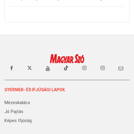
GYERMEK- ÉS IFJÚSÁGI LAPOK
Mézeskalács
Jó Pajtás
Képes Ifjúság