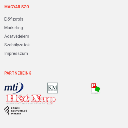
MAGYAR SZÓ
Előfizetés
Marketing
Adatvédelem
Szabályzatok
Impresszum
PARTNEREINK