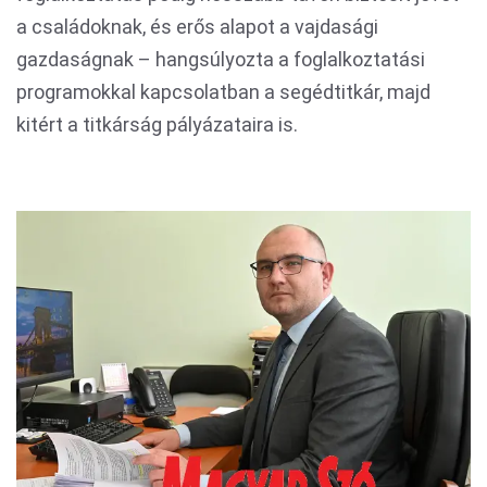
a családoknak, és erős alapot a vajdasági
gazdaságnak – hangsúlyozta a foglalkoztatási
programokkal kapcsolatban a segédtitkár, majd
kitért a titkárság pályázataira is.