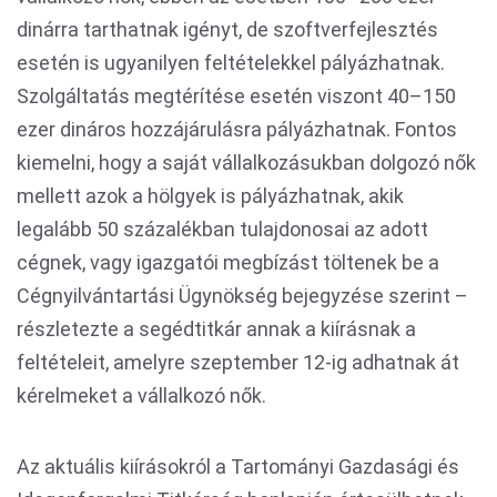
dinárra tarthatnak igényt, de szoftverfejlesztés
esetén is ugyanilyen feltételekkel pályázhatnak.
Szolgáltatás megtérítése esetén viszont 40–150
ezer dináros hozzájárulásra pályázhatnak. Fontos
kiemelni, hogy a saját vállalkozásukban dolgozó nők
mellett azok a hölgyek is pályázhatnak, akik
legalább 50 százalékban tulajdonosai az adott
cégnek, vagy igazgatói megbízást töltenek be a
Cégnyilvántartási Ügynökség bejegyzése szerint –
részletezte a segédtitkár annak a kiírásnak a
feltételeit, amelyre szeptember 12-ig adhatnak át
kérelmeket a vállalkozó nők.
Az aktuális kiírásokról a Tartományi Gazdasági és