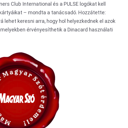
ners Club International és a PULSE logókat kell
kártyáikat – mondta a tanácsadó. Hozzátette:
 lehet keresni arra, hogy hol helyezkednek el azok
melyekben érvényesíthetik a Dinacard használati