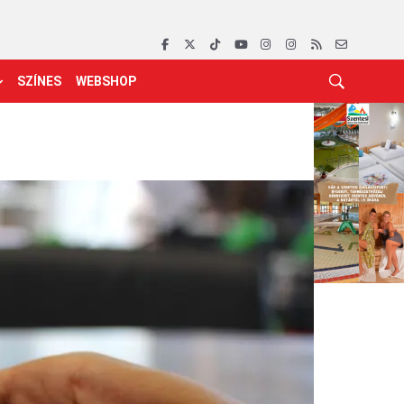
SZÍNES
WEBSHOP