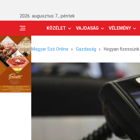
2026. augusztus 7., péntek
KÖZÉLET
VAJDASÁG
VÉLEMÉNY
Magyar Szó Online
Gazdaság
Hogyan fizessünk