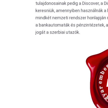
tulajdonosainak pedig a Discover, a Di
keresniük, amennyiben használnák a 
mindkét nemzeti rendszer honlapján rá
a bankautomaták és pénzintézetek, a
jogát a szerbiai utazók.