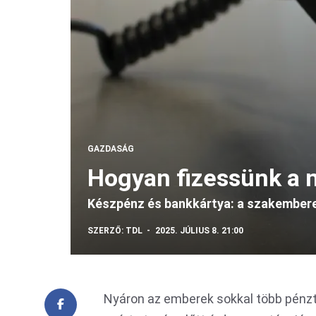
GAZDASÁG
Hogyan fizessünk a 
Készpénz és bankkártya: a szakembere
SZERZŐ:
TDL
2025. JÚLIUS 8. 21:00
Nyáron az emberek sokkal több pénzt 