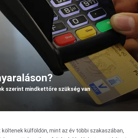
nyaraláson?
k szerint mindkettőre szükség van
költenek külföldön, mint az év többi szakaszában,