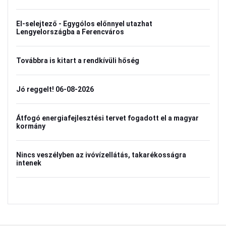
El-selejtező - Egygólos előnnyel utazhat
Lengyelországba a Ferencváros
Továbbra is kitart a rendkívüli hőség
Jó reggelt! 06-08-2026
Átfogó energiafejlesztési tervet fogadott el a magyar
kormány
Nincs veszélyben az ivóvízellátás, takarékosságra
intenek