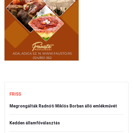
FRISS
Megrongálták Radnóti Miklós Borban álló emlékművét
Kedden államfőválasztás