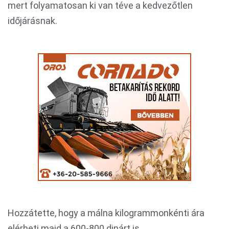
mert folyamatosan ki van téve a kedvezőtlen
időjárásnak.
Hozzátette, hogy a málna kilogrammonkénti ára
elérheti majd a 600-800 dinárt is.