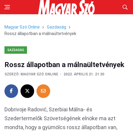
Magyar Szó Online
Gazdaság
Rossz állapotban a málnaültetvények
GAZDASÁG
Rossz állapotban a málnaültetvények
SZERZŐ:
MAGYAR SZÓ ONLINE
2022. ÁPRILIS 21. 21:30
Dobrivoje Radović, Szerbiai Málna- és
Szedertermelők Szövetségének elnöke ma azt
mondta, hogy a gyümölcs rossz állapotban van,