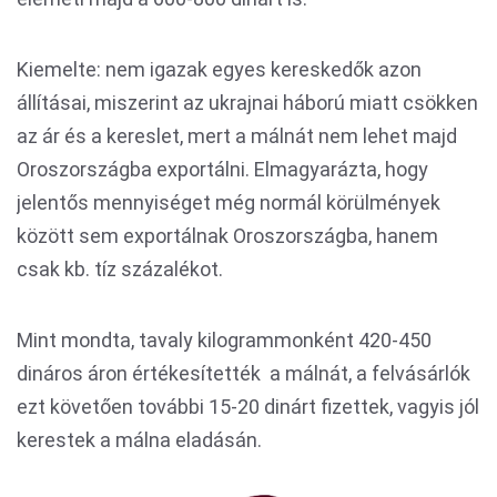
Kiemelte: nem igazak egyes kereskedők azon
állításai, miszerint az ukrajnai háború miatt csökken
az ár és a kereslet, mert a málnát nem lehet majd
Oroszországba exportálni. Elmagyarázta, hogy
jelentős mennyiséget még normál körülmények
között sem exportálnak Oroszországba, hanem
csak kb. tíz százalékot.
Mint mondta, tavaly kilogrammonként 420-450
dináros áron értékesítették a málnát, a felvásárlók
ezt követően további 15-20 dinárt fizettek, vagyis jól
kerestek a málna eladásán.