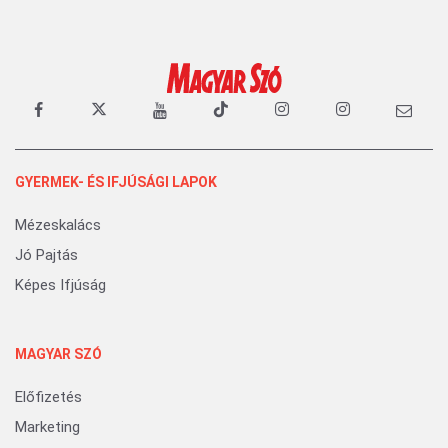
GYERMEK- ÉS IFJÚSÁGI LAPOK
Mézeskalács
Jó Pajtás
Képes Ifjúság
MAGYAR SZÓ
Előfizetés
Marketing