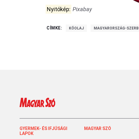
Nyitókép:
Pixabay
CÍMKE:
KŐOLAJ
MAGYARORSZÁG-SZERB
GYERMEK- ÉS IFJÚSÁGI
MAGYAR SZÓ
LAPOK