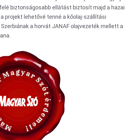
elé biztonságosabb ellátást biztosít majd a hazai
 a projekt lehetővé tenné a kőolaj-szállítási
al Szerbiának a horvát JANAF olajvezeték mellett a
tana.