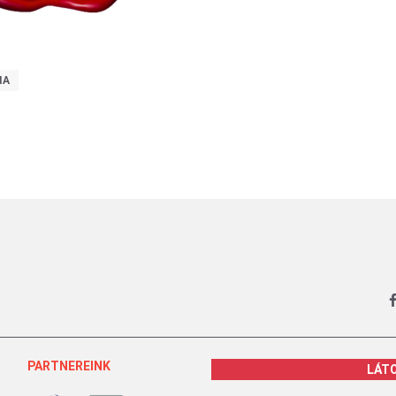
IA
PARTNEREINK
LÁT