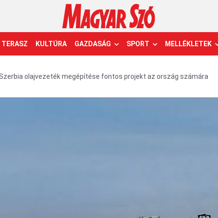
TERASZ
KULTÚRA
GAZDASÁG
SPORT
MELLÉKLETEK
zerbia olajvezeték megépítése fontos projekt az ország számára