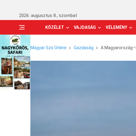
2026. augusztus 8., szombat
KÖZÉLET
VAJDASÁG
VÉLEMÉNY
Magyar Szó Online
Gazdaság
A Magyarország–S