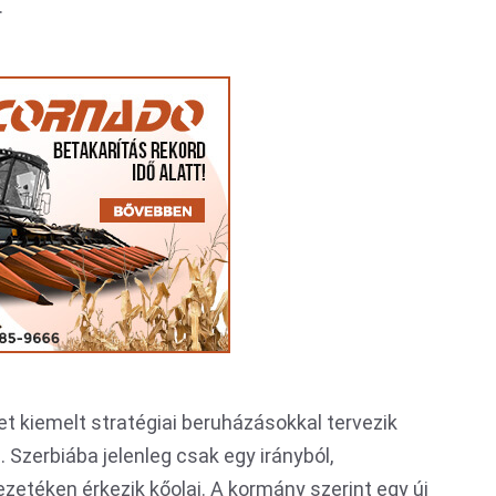
.
et kiemelt stratégiai beruházásokkal tervezik
. Szerbiába jelenleg csak egy irányból,
etéken érkezik kőolaj. A kormány szerint egy új