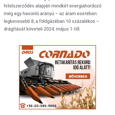
hitelszerződés alapján mindkét energiahordozó
még egy hasonló arányú – az áram esetében
legkevesebb 8, a földgázéban 10 százalékos –
drágítását követeli 2024. május 1-től.