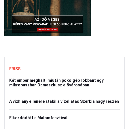
FRISS
Két ember meghalt, miután pokolgép robbant egy
mikrobuszban Damaszkusz elővárosában
A vízhiány ellenére stabil a vízellátás Szerbia nagy részén
Elkezdődött a Malomfesztivál