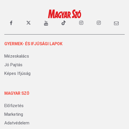
GYERMEK- ÉS IFJÚSÁGI LAPOK
Mézeskalács
Jó Pajtás
Képes Ifjúság
MAGYAR SZÓ
Előfizetés
Marketing
Adatvédelem