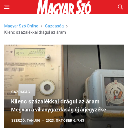
Magyar Szó Online
Gazdaság
Kilenc százalékkal drágul az áram
GAZDASÁG
Kilenc százalékkal drágul az áram
Megvan a villanygazdaság új árjegyzéke
SZERZŐ:
TANJUG
2023. OKTÓBER 6. 7:43