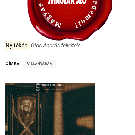
Nyitókép:
Ótos András felvétele
CÍMKE:
VILLANYÁRAM