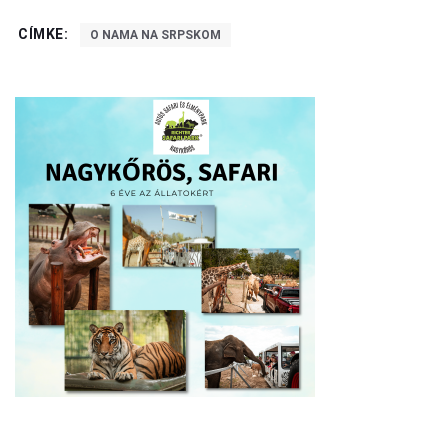
CÍMKE:
O NAMA NA SRPSKOM