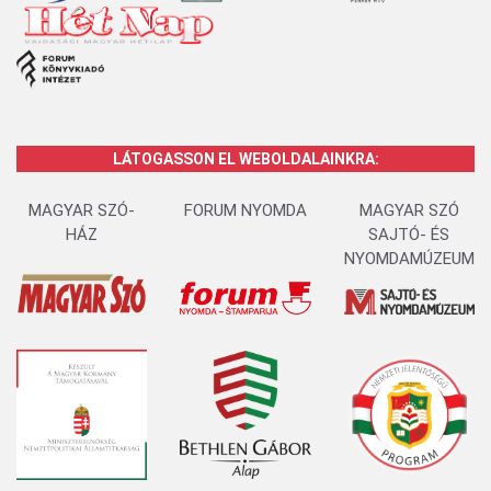
LÁTOGASSON EL WEBOLDALAINKRA:
MAGYAR SZÓ-
FORUM NYOMDA
MAGYAR SZÓ
HÁZ
SAJTÓ- ÉS
NYOMDAMÚZEUM