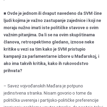
■ Ovde je jednom ili dvaput navedeno da SVM čine
ljudi kojima je važno zastupanje zajednice i koji ne
moraju nužno imati iste političke stavove o svim
važnim pitanjima. Da li se na ovim skupštinama
članova, retrospektivno gledano, iznose neke
kritike u vezi sa tim kako je SVM pristupio
kampanji za parlamentarne izbore u Mađarskoj, i
ako ima takvih kritika, kako ih rukovodstvo
prihvata?
– Savez vojvođanskih Mađara je potpuno
jedinstvena stranka. Nisam govorio o tome da
politička uverenja i partijsko-političke preferencije