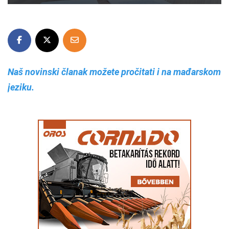
Naš novinski članak možete pročitati i na mađarskom
jeziku.